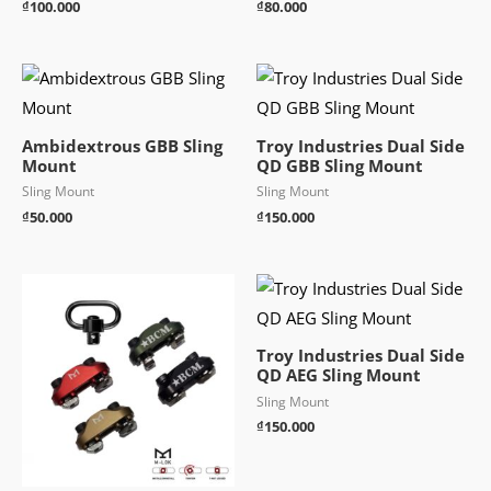
₫
100.000
₫
80.000
Ambidextrous GBB Sling
Troy Industries Dual Side
Mount
QD GBB Sling Mount
Sling Mount
Sling Mount
₫
50.000
₫
150.000
Troy Industries Dual Side
QD AEG Sling Mount
Sling Mount
₫
150.000