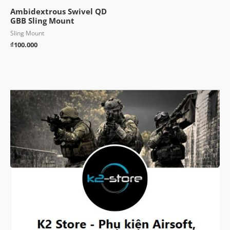
Ambidextrous Swivel QD
GBB Sling Mount
Sling Mount
₫
100.000