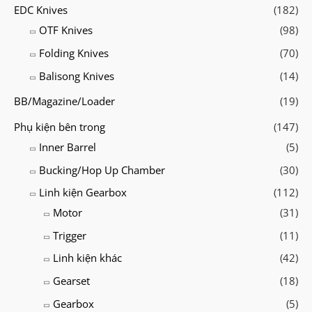
EDC Knives
(182)
OTF Knives
(98)
Folding Knives
(70)
Balisong Knives
(14)
BB/Magazine/Loader
(19)
Phụ kiện bên trong
(147)
Inner Barrel
(5)
Bucking/Hop Up Chamber
(30)
Linh kiện Gearbox
(112)
Motor
(31)
Trigger
(11)
Linh kiện khác
(42)
Gearset
(18)
Gearbox
(5)