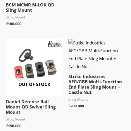
BCM MCMR M-LOK QD
Sling Mount
Sling Mount
₫
180.000
Strike Industries
AEG/GBB Multi-Function
OUT OF STOCK
End Plate Sling Mount +
Castle Nut
Sling Mount
Daniel Defense Rail
₫
200.000
Mount QD Swivel Sling
Mount
Sling Mount
₫
150.000