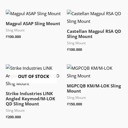
Magpul ASAP Sling Mount
Sling Mount
Castellan Magpul RSA QD
Sling Mount
₫
100.000
Sling Mount
₫
100.000
OUT OF STOCK
MGPCQB KM/M-LOK Sling
Mount
Strike Industries LINK
Sling Mount
Angled Keymod/M-LOK
QD Sling Mount
₫
150.000
Sling Mount
₫
200.000