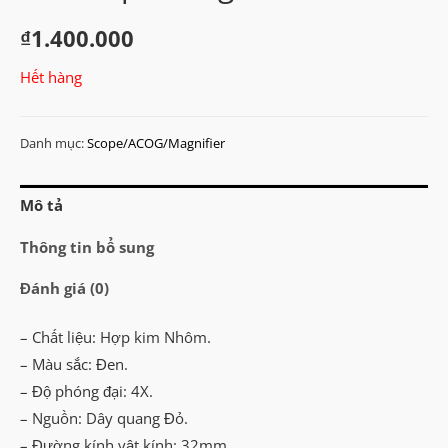
₫
1.400.000
Hết hàng
Danh mục:
Scope/ACOG/Magnifier
Mô tả
Thông tin bổ sung
Đánh giá (0)
– Chất liệu: Hợp kim Nhôm.
– Màu sắc: Đen.
– Độ phóng đại: 4X.
– Nguồn: Dây quang Đỏ.
– Đường kính vật kính: 32mm.