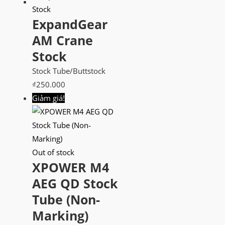
ExpandGear
AM Crane
Stock
Stock Tube/Buttstock
₫
250.000
Giảm giá!
Out of stock
XPOWER M4
AEG QD Stock
Tube (Non-
Marking)