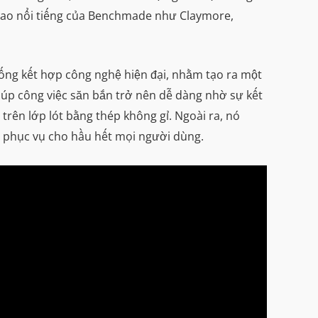
 dao nổi tiếng của Benchmade như Claymore,
hống kết hợp công nghệ hiện đại, nhằm tạo ra một
iúp công việc săn bắn trở nên dễ dàng nhờ sự kết
trên lớp lót bằng thép không gỉ. Ngoài ra, nó
hể phục vụ cho hầu hết mọi người dùng.