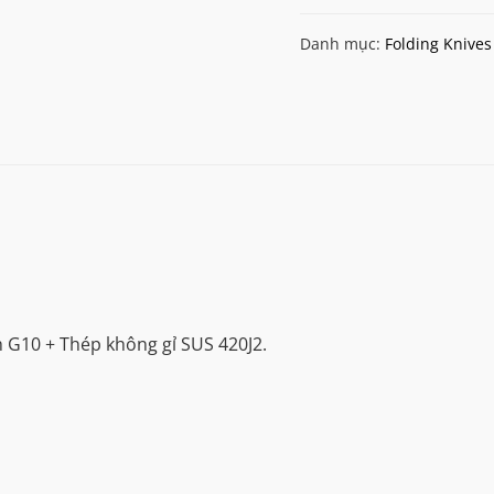
Danh mục:
Folding Knives
h G10 + Thép không gỉ SUS 420J2.