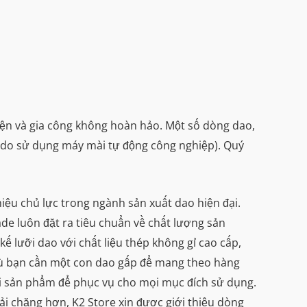
iện và gia công không hoàn hảo. Một số dòng dao,
 (do sử dụng máy mài tự động công nghiệp). Quý
u chủ lực trong ngành sản xuất dao hiện đại.
e luôn đặt ra tiêu chuẩn về chất lượng sản
kế lưỡi dao với chất liệu thép không gỉ cao cấp,
dù bạn cần một con dao gấp để mang theo hàng
ại sản phẩm để phục vụ cho mọi mục đích sử dụng.
i chăng hơn, K2 Store xin được giới thiệu dòng