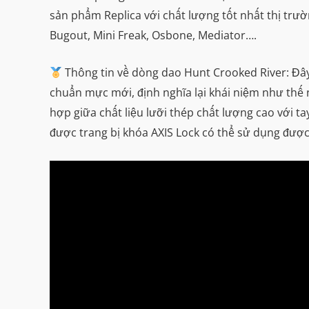
sản phẩm Replica với chất lượng tốt nhất thị tr
Bugout, Mini Freak, Osbone, Mediator….
Thông tin về dòng dao Hunt Crooked River: Đây
chuẩn mực mới, định nghĩa lại khái niệm như thế 
hợp giữa chất liệu lưỡi thép chất lượng cao với t
được trang bị khóa AXIS Lock có thể sử dụng được 