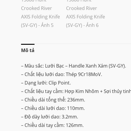
Mô tả
– Màu sắc: Lưỡi Bạc – Handle Xanh Xám (SV-GY).
– Chất liệu lưỡi dao: Thép 9Cr18MoV.
– Dạng lưỡi: Clip Point.
– Chất liệu tay cầm: Hợp Kim Nhôm + Sợi thủy tin
– Chiều dài tổng thể: 236mm.
– Chiều dài lưỡi dao: 110mm.
– Độ dày lưỡi dao: 3.2mm.
– Chiều dài tay cầm: 126mm.