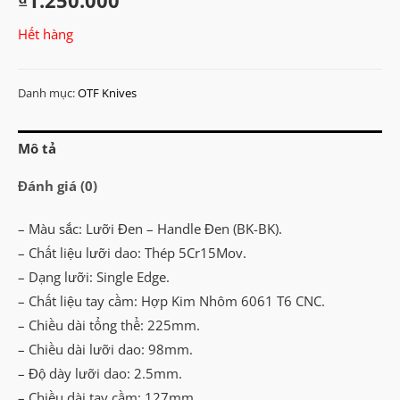
₫
1.250.000
Hết hàng
Danh mục:
OTF Knives
Mô tả
Đánh giá (0)
– Màu sắc: Lưỡi Đen – Handle Đen (BK-BK).
– Chất liệu lưỡi dao: Thép 5Cr15Mov.
– Dạng lưỡi: Single Edge.
– Chất liệu tay cầm: Hợp Kim Nhôm 6061 T6 CNC.
– Chiều dài tổng thể: 225mm.
– Chiều dài lưỡi dao: 98mm.
– Độ dày lưỡi dao: 2.5mm.
– Chiều dài tay cầm: 127mm.