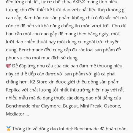
đến từng chi tiết, từ cơ chế khóa AXIS® mang tính biểu
tượng cho đến thiết kế lưỡi dao với chất liệu thép không gỉ
cao cấp, đảm bảo các sản phẩm không chỉ có độ sắc nét mà
còn có độ bền và khả năng chống ăn mòn vượt trội. Cho dù
bạn cần một con dao gấp để mang theo hàng ngày, một
lưỡi dao chiến thuật hay một dụng cụ ngoài trời chuyên
dụng, Benchmade đều cung cấp đủ các loại sản phẩm để
phục vụ cho mọi mục đích sử dụng.
Để đáp ứng nhu cầu của các bạn đam mê thương hiệu
này có thể tiếp cận được với sản phẩm với giá cả phải
chăng hơn, K2 Store xin được giới thiệu dòng sản phẩm
Replica với chất lượng tốt nhất thị trường hiện nay với rất
nhiều mẫu mã đa dạng thuộc các dòng dao nổi tiếng của
Benchmade như Claymore, Bugout, Mini Freak, Osbone,
Mediator….
Thông tin về dòng dao Infidel: Benchmade đã hoàn toàn