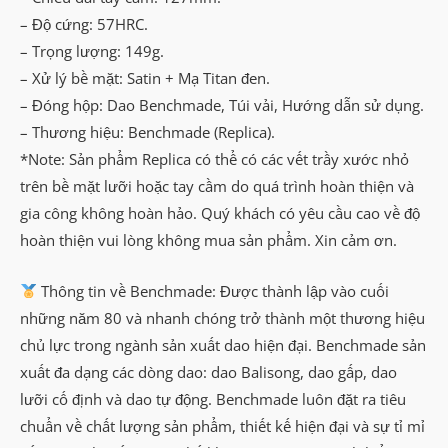
– Độ cứng: 57HRC.
– Trọng lượng: 149g.
– Xử lý bề mặt: Satin + Mạ Titan đen.
– Đóng hộp: Dao Benchmade, Túi vải, Hướng dẫn sử dụng.
– Thương hiệu: Benchmade (Replica).
*Note: Sản phẩm Replica có thể có các vết trầy xước nhỏ
trên bề mặt lưỡi hoặc tay cầm do quá trình hoàn thiện và
gia công không hoàn hảo. Quý khách có yêu cầu cao về độ
hoàn thiện vui lòng không mua sản phẩm. Xin cảm ơn.
Thông tin về Benchmade: Được thành lập vào cuối
những năm 80 và nhanh chóng trở thành một thương hiệu
chủ lực trong ngành sản xuất dao hiện đại. Benchmade sản
xuất đa dạng các dòng dao: dao Balisong, dao gấp, dao
lưỡi cố định và dao tự động. Benchmade luôn đặt ra tiêu
chuẩn về chất lượng sản phẩm, thiết kế hiện đại và sự tỉ mỉ