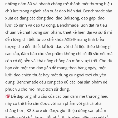
những năm 80 và nhanh chóng trở thành một thương hiệu
chủ lực trong ngành sản xuất dao hiện đại. Benchmade sản
xuất đa dạng các dòng dao: dao Balisong, dao gấp, dao
lưỡi cố định và dao tự động. Benchmade luôn đặt ra tiêu
chuẩn về chất lượng sản phẩm, thiết kế hiện đại và sự tỉ mỉ
đến từng chi tiết, từ cơ chế khóa AXIS® mang tính biểu
tượng cho đến thiết kế lưỡi dao với chất liệu thép không gỉ
cao cấp, đảm bảo các sản phẩm không chỉ có độ sắc nét mà
còn có độ bền và khả năng chống ăn mòn vượt trội. Cho dù
bạn cần một con dao gấp để mang theo hàng ngày, một
lưỡi dao chiến thuật hay một dụng cụ ngoài trời chuyên
dụng, Benchmade đều cung cấp đủ các loại sản phẩm để
phục vụ cho mọi mục đích sử dụng.
Để đáp ứng nhu cầu của các bạn đam mê thương hiệu
này có thể tiếp cận được với sản phẩm với giá cả phải
chăng hơn, K2 Store xin được giới thiệu dòng sản phẩm
Replica với chất lượng tốt nhất thị trường hiện nay với rất