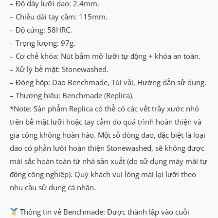
– Độ dày lưỡi dao: 2.4mm.
– Chiều dài tay cầm: 115mm.
– Độ cứng: 58HRC.
– Trọng lượng: 97g.
– Cơ chế khóa: Nút bấm mở lưỡi tự động + khóa an toàn.
– Xử lý bề mặt: Stonewashed.
– Đóng hộp: Dao Benchmade, Túi vải, Hướng dẫn sử dụng.
– Thương hiệu: Benchmade (Replica).
*Note: Sản phẩm Replica có thể có các vết trầy xước nhỏ
trên bề mặt lưỡi hoặc tay cầm do quá trình hoàn thiện và
gia công không hoàn hảo. Một số dòng dao, đặc biệt là loại
dao có phần lưỡi hoàn thiện Stonewashed, sẽ không được
mài sắc hoàn toàn từ nhà sản xuất (do sử dụng máy mài tự
động công nghiệp). Quý khách vui lòng mài lại lưỡi theo
nhu cầu sử dụng cá nhân.
Thông tin về Benchmade: Được thành lập vào cuối