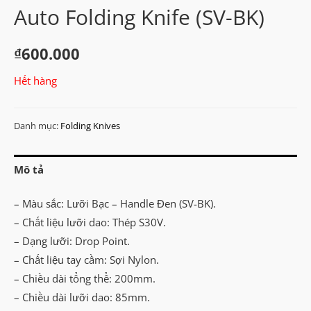
Auto Folding Knife (SV-BK)
₫
600.000
Hết hàng
Danh mục:
Folding Knives
Mô tả
– Màu sắc: Lưỡi Bạc – Handle Đen (SV-BK).
– Chất liệu lưỡi dao: Thép S30V.
– Dạng lưỡi: Drop Point.
– Chất liệu tay cầm: Sợi Nylon.
– Chiều dài tổng thể: 200mm.
– Chiều dài lưỡi dao: 85mm.