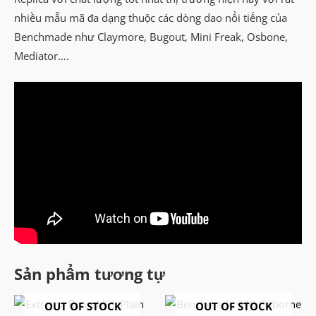
nhiều mẫu mã đa dạng thuộc các dòng dao nổi tiếng của
Benchmade như Claymore, Bugout, Mini Freak, Osbone,
Mediator….
Sản phẩm tương tự
OUT OF STOCK
OUT OF STOCK