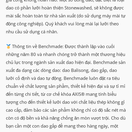
dao có phần lưỡi hoàn thiện Stonewashed, sẽ không được
mài sắc hoàn toàn từ nhà sản xuất (do sử dụng máy mài tự
động công nghiệp). Quý khách vui lòng mài lại lưỡi theo
nhu cầu sử dụng cá nhân.
Thông tin về Benchmade: Được thành lập vào cuối
những năm 80 và nhanh chóng trở thành một thương hiệu
chủ lực trong ngành sản xuất dao hiện đại. Benchmade sản
xuất đa dạng các dòng dao: dao Balisong, dao gấp, dao
lưỡi cố định và dao tự động. Benchmade luôn đặt ra tiêu
chuẩn về chất lượng sản phẩm, thiết kế hiện đại và sự tỉ mỉ
đến từng chi tiết, từ cơ chế khóa AXIS® mang tính biểu
tượng cho đến thiết kế lưỡi dao với chất liệu thép không gỉ
cao cấp, đảm bảo các sản phẩm không chỉ có độ sắc nét mà
còn có độ bền và khả năng chống ăn mòn vượt trội. Cho dù
bạn cần một con dao gấp để mang theo hàng ngày, một