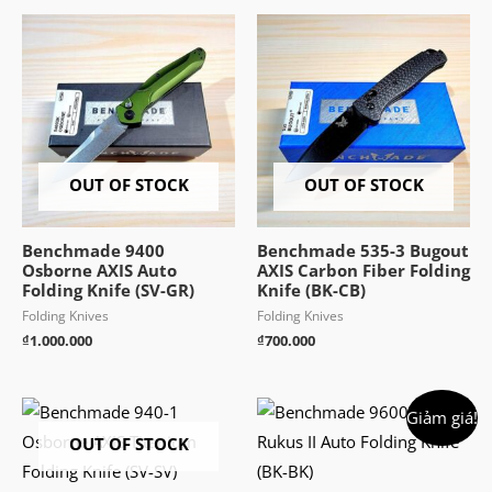
OUT OF STOCK
OUT OF STOCK
Benchmade 9400
Benchmade 535-3 Bugout
Osborne AXIS Auto
AXIS Carbon Fiber Folding
Folding Knife (SV-GR)
Knife (BK-CB)
Folding Knives
Folding Knives
₫
1.000.000
₫
700.000
Giảm giá!
OUT OF STOCK