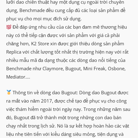
lưỡi dao chiến thuật hay một dụng cụ ngoài trời chuyên
dụng, Benchmade đều cung cấp đủ các loại sản phẩm để
phục vụ cho mọi mục đích sử dụng.
Để đáp ứng nhu cầu của các bạn đam mê thương hiệu
này có thể tiếp cận được với sản phẩm với giá cả phải
chăng hơn, K2 Store xin được giới thiệu dòng sản phẩm
Replica với chất lượng tốt nhất thị trường hiện nay với rất
nhiều mẫu mã đa dạng thuộc các dòng dao nổi tiếng của
Benchmade như Claymore, Bugout, Mini Freak, Osbone,
Mediator….
Thông tin về dòng dao Bugout: Dòng dao Bugout được
ra mắt vào năm 2017, được chế tạo để phục vụ cho công
việc thám hiểm ngoài trời ngày nay. Trong những năm sau
đó, Bugout đã trở thành một trong những con dao bán
chạy nhất trong lịch sử. Nó là sự kết hợp hoàn hảo các vật
liệu nhẹ tiên tiến với kiểu dáng siêu mỏng, tiện dụng và