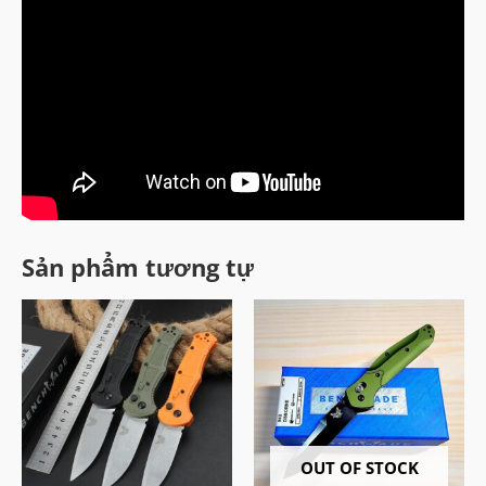
Sản phẩm tương tự
OUT OF STOCK