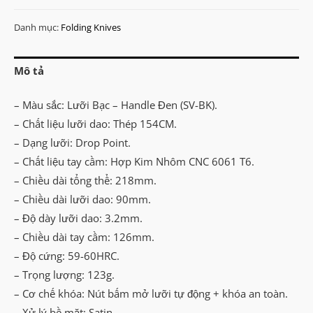
Danh mục:
Folding Knives
Mô tả
– Màu sắc: Lưỡi Bạc – Handle Đen (SV-BK).
– Chất liệu lưỡi dao: Thép 154CM.
– Dạng lưỡi: Drop Point.
– Chất liệu tay cầm: Hợp Kim Nhôm CNC 6061 T6.
– Chiều dài tổng thể: 218mm.
– Chiều dài lưỡi dao: 90mm.
– Độ dày lưỡi dao: 3.2mm.
– Chiều dài tay cầm: 126mm.
– Độ cứng: 59-60HRC.
– Trọng lượng: 123g.
– Cơ chế khóa: Nút bấm mở lưỡi tự động + khóa an toàn.
– Xử lý bề mặt: Satin.