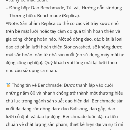
– Đóng hộp: Dao Benchmade, Túi vải, Hướng dẫn sử dụng.
– Thương hiệu: Benchmade (Replica).
*Note: Sản phẩm Replica có thể có các vết trầy xước nhỏ
trên bề mặt lưỡi hoặc tay cầm do quá trình hoàn thiện và
gia công không hoàn hảo. Một số dòng dao, đặc biệt là loại
dao có phần lưỡi hoàn thiện Stonewashed, sẽ không được
mài sắc hoàn toàn từ nhà sản xuất (do sử dụng máy mài tự
động công nghiệp). Quý khách vui lòng mài lại lưỡi theo
nhu cầu sử dụng cá nhân.
Thông tin về Benchmade: Được thành lập vào cuối
những năm 80 và nhanh chóng trở thành một thương hiệu
chủ lực trong ngành sản xuất dao hiện đại. Benchmade sản
xuất đa dạng các dòng dao: dao Balisong, dao gấp, dao
lưỡi cố định và dao tự động. Benchmade luôn đặt ra tiêu
chuẩn về chất lượng sản phẩm, thiết kế hiện đại và sự tỉ mỉ