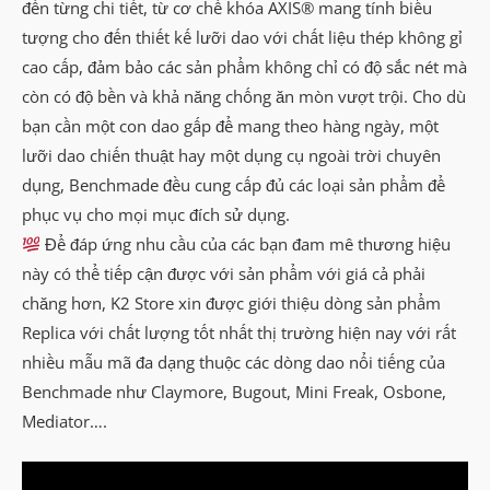
đến từng chi tiết, từ cơ chế khóa AXIS® mang tính biểu
tượng cho đến thiết kế lưỡi dao với chất liệu thép không gỉ
cao cấp, đảm bảo các sản phẩm không chỉ có độ sắc nét mà
còn có độ bền và khả năng chống ăn mòn vượt trội. Cho dù
bạn cần một con dao gấp để mang theo hàng ngày, một
lưỡi dao chiến thuật hay một dụng cụ ngoài trời chuyên
dụng, Benchmade đều cung cấp đủ các loại sản phẩm để
phục vụ cho mọi mục đích sử dụng.
Để đáp ứng nhu cầu của các bạn đam mê thương hiệu
này có thể tiếp cận được với sản phẩm với giá cả phải
chăng hơn, K2 Store xin được giới thiệu dòng sản phẩm
Replica với chất lượng tốt nhất thị trường hiện nay với rất
nhiều mẫu mã đa dạng thuộc các dòng dao nổi tiếng của
Benchmade như Claymore, Bugout, Mini Freak, Osbone,
Mediator….