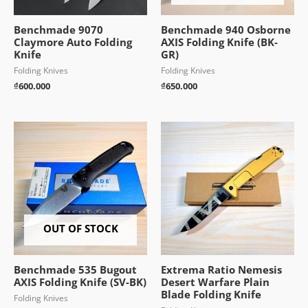
Benchmade 9070
Benchmade 940 Osborne
Claymore Auto Folding
AXIS Folding Knife (BK-
Knife
GR)
Folding Knives
Folding Knives
₫
600.000
₫
650.000
OUT OF STOCK
Benchmade 535 Bugout
Extrema Ratio Nemesis
AXIS Folding Knife (SV-BK)
Desert Warfare Plain
Blade Folding Knife
Folding Knives