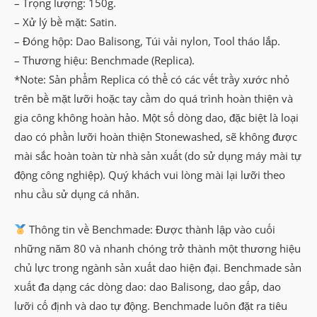
– Trọng lượng: 150g.
– Xử lý bề mặt: Satin.
– Đóng hộp: Dao Balisong, Túi vải nylon, Tool tháo lắp.
– Thương hiệu: Benchmade (Replica).
*Note: Sản phẩm Replica có thể có các vết trầy xước nhỏ
trên bề mặt lưỡi hoặc tay cầm do quá trình hoàn thiện và
gia công không hoàn hảo. Một số dòng dao, đặc biệt là loại
dao có phần lưỡi hoàn thiện Stonewashed, sẽ không được
mài sắc hoàn toàn từ nhà sản xuất (do sử dụng máy mài tự
động công nghiệp). Quý khách vui lòng mài lại lưỡi theo
nhu cầu sử dụng cá nhân.
Thông tin về Benchmade: Được thành lập vào cuối
những năm 80 và nhanh chóng trở thành một thương hiệu
chủ lực trong ngành sản xuất dao hiện đại. Benchmade sản
xuất đa dạng các dòng dao: dao Balisong, dao gấp, dao
lưỡi cố định và dao tự động. Benchmade luôn đặt ra tiêu