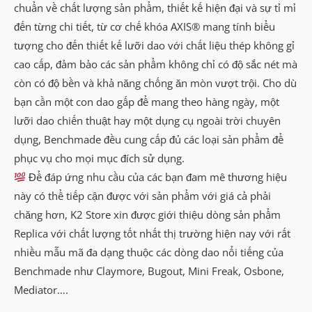
chuẩn về chất lượng sản phẩm, thiết kế hiện đại và sự tỉ mỉ
đến từng chi tiết, từ cơ chế khóa AXIS® mang tính biểu
tượng cho đến thiết kế lưỡi dao với chất liệu thép không gỉ
cao cấp, đảm bảo các sản phẩm không chỉ có độ sắc nét mà
còn có độ bền và khả năng chống ăn mòn vượt trội. Cho dù
bạn cần một con dao gấp để mang theo hàng ngày, một
lưỡi dao chiến thuật hay một dụng cụ ngoài trời chuyên
dụng, Benchmade đều cung cấp đủ các loại sản phẩm để
phục vụ cho mọi mục đích sử dụng.
Để đáp ứng nhu cầu của các bạn đam mê thương hiệu
này có thể tiếp cận được với sản phẩm với giá cả phải
chăng hơn, K2 Store xin được giới thiệu dòng sản phẩm
Replica với chất lượng tốt nhất thị trường hiện nay với rất
nhiều mẫu mã đa dạng thuộc các dòng dao nổi tiếng của
Benchmade như Claymore, Bugout, Mini Freak, Osbone,
Mediator….