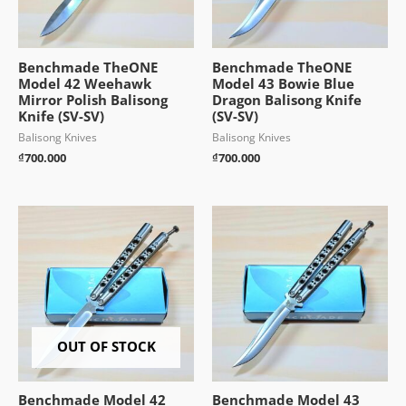
Benchmade TheONE
Benchmade TheONE
Model 42 Weehawk
Model 43 Bowie Blue
Mirror Polish Balisong
Dragon Balisong Knife
Knife (SV-SV)
(SV-SV)
Balisong Knives
Balisong Knives
₫
700.000
₫
700.000
OUT OF STOCK
Benchmade Model 42
Benchmade Model 43