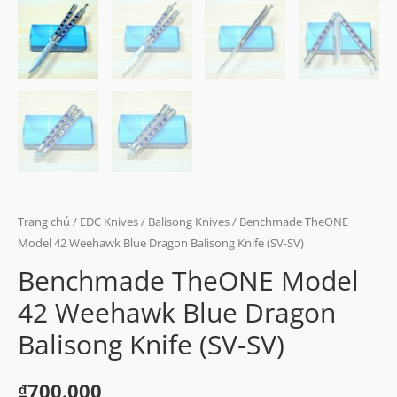
Trang chủ
/
EDC Knives
/
Balisong Knives
/ Benchmade TheONE
Model 42 Weehawk Blue Dragon Balisong Knife (SV-SV)
Benchmade TheONE Model
42 Weehawk Blue Dragon
Balisong Knife (SV-SV)
₫
700.000