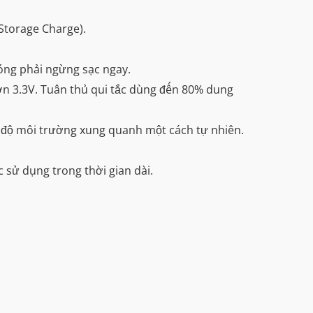
(Storage Charge).
nóng phải ngừng sạc ngay.
hơn 3.3V. Tuân thủ qui tắc dùng đến 80% dung
ệt độ môi trường xung quanh một cách tự nhiên.
 sử dụng trong thời gian dài.