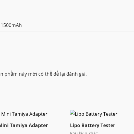
i 1500mAh
 phẩm này mới có thể để lại đánh giá.
 Mini Tamiya Adapter
Lipo Battery Tester
Phụ kiện khác