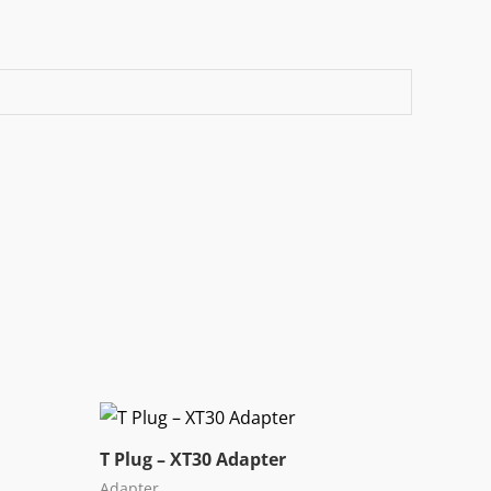
T Plug – XT30 Adapter
Adapter