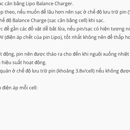
sạc cân bằng Lipo Balance Charger.
iếp theo, nếu muốn để lâu hơn nên sạc ở chế độ lưu trữ pin 
hế độ Balance Charge (sạc cân bằng cell) khi sạc.
c để gần các đồ vật dễ bắt lửa, nếu pin/sạc có hiện tượng 
0V (điện áp chết của pin Lipo), tốt nhất không nên để thấp 
oạt động, pin nên được tháo ra cho đến khi nguội xuống nhi
 hiệu suất hoạt động.
quản ở chế độ lưu trữ pin (khoảng 3.8v/cell) nếu không được
 điện áp mỗi cell: