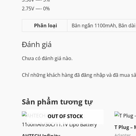
2.75V —- 0%
Phân loại
Bản ngắn 1100mAh, Bản dà
Đánh giá
Chưa có đánh giá nào.
Chỉ những khách hàng đã đăng nhập và đã mua sản
Sản phẩm tương tự
OUT OF STOCK
T Plug –
Adapter