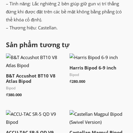
– Tính năng: Lắc nghiêng 2 bên giúp giữ gun vị trí thẳng
đứng khi được đặt trên các bề mặt không bằng phẳng (có
thể khóa cố định).
– Thương hiệu: Castellan.
Sản phẩm tương tự
Harris Bipod 6-9 inch
Bipod
B&T Accushot BT10 V8
Atlas Bipod
₫
280.000
Bipod
₫
380.000
ACCU-TAC SR-5 QD V9
Castellan Magpul Bipod