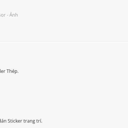
der Thép.
án Sticker trang trí.