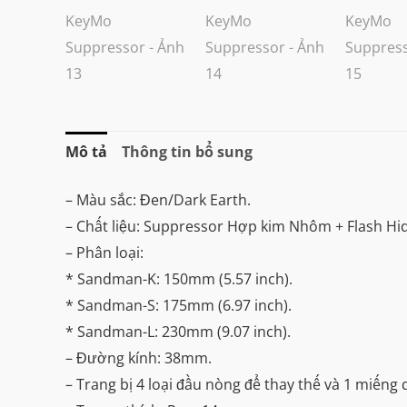
Mô tả
Thông tin bổ sung
– Màu sắc: Đen/Dark Earth.
– Chất liệu: Suppressor Hợp kim Nhôm + Flash Hi
– Phân loại:
* Sandman-K: 150mm (5.57 inch).
* Sandman-S: 175mm (6.97 inch).
* Sandman-L: 230mm (9.07 inch).
– Đường kính: 38mm.
– Trang bị 4 loại đầu nòng để thay thế và 1 miếng d