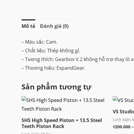
Mô tả
Đánh giá (0)
– Màu sắc: Cam.
– Chất liệu: Thép không gỉ.
– Tương thích: Gearbox V.2 không hỗ trợ thay lò 
– Thương hiệu: ExpandGear.
Sản phẩm tương tự
VS Studi
Linh kiện 
SHS High Speed Piston + 13.5 Steel
Teeth Piston Rack
₫
200.000
–