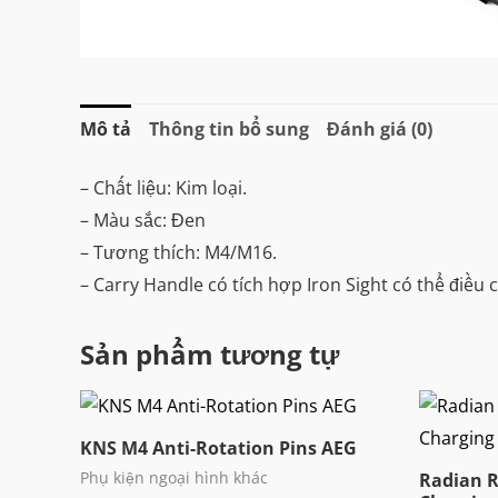
Mô tả
Thông tin bổ sung
Đánh giá (0)
– Chất liệu: Kim loại.
– Màu sắc: Đen
– Tương thích: M4/M16.
– Carry Handle có tích hợp Iron Sight có thể điều 
Sản phẩm tương tự
KNS M4 Anti-Rotation Pins AEG
Phụ kiện ngoại hình khác
Radian 