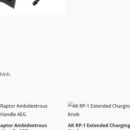
chỉnh.
Raptor Ambidextrous
AK RP-1 Extended Chargin