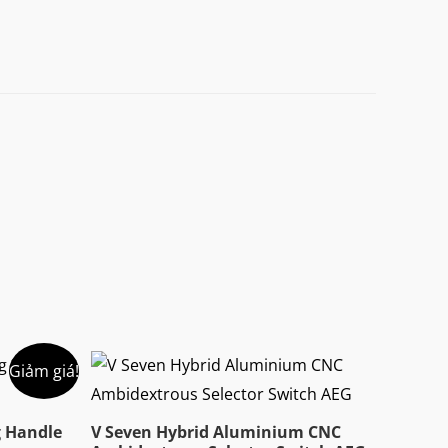
Giảm giá!
g Handle
V Seven Hybrid Aluminium CNC