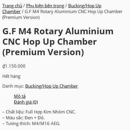
Trang chủ
/
Phụ kiện bên trong
/
Bucking/Hop Up
Chamber
/ G.F M4 Rotary Aluminium CNC Hop Up Chamber
(Premium Version)
G.F M4 Rotary Aluminium
CNC Hop Up Chamber
(Premium Version)
₫
1.150.000
Hết hàng
Danh mục:
Bucking/Hop Up Chamber
Mô tả
Đánh giá (0)
– Chất liệu: Full Hợp Kim Nhôm CNC.
– Màu sắc: Đen + Đỏ.
– Tương thích: M4/M16 AEG.