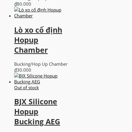
₫
80.000
Lò xo cố định
Hopup
Chamber
Bucking/Hop Up Chamber
₫
30.000
Out of stock
BJX Silicone
Hopup
Bucking AEG