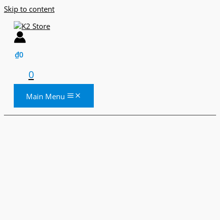
Skip to content
₫
0
0
Main Menu