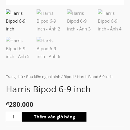
Trang chủ
/
Phụ kiện ngoại hình
/
Bipod
/ Harris Bipod 6-9 inch
Harris Bipod 6-9 inch
₫
280.000
Harris
Thêm vào giỏ hàng
Bipod