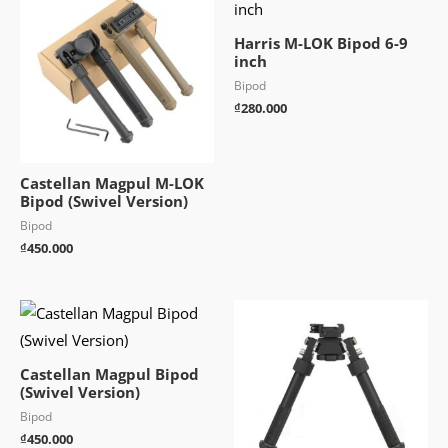
Harris M-LOK Bipod 6-9
inch
Bipod
₫
280.000
Castellan Magpul M-LOK
Bipod (Swivel Version)
Bipod
₫
450.000
Castellan Magpul Bipod
(Swivel Version)
Bipod
₫
450.000