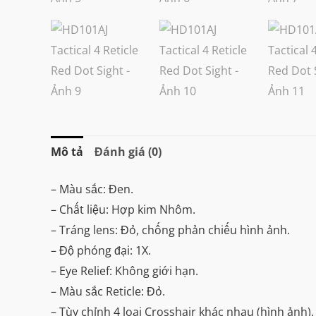
Mô tả
Đánh giá (0)
– Màu sắc: Đen.
– Chất liệu: Hợp kim Nhôm.
– Tráng lens: Đỏ, chống phản chiếu hình ảnh.
– Độ phóng đại: 1X.
– Eye Relief: Không giới hạn.
– Màu sắc Reticle: Đỏ.
– Tùy chỉnh 4 loại Crosshair khác nhau (hình ảnh).