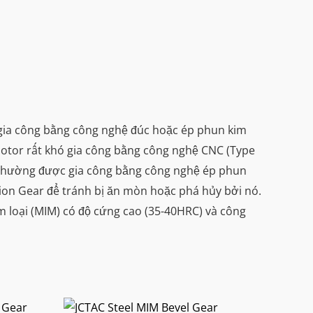
gia công bằng công nghệ đúc hoặc ép phun kim
Motor rất khó gia công bằng công nghệ CNC (Type
g thường được gia công bằng công nghệ ép phun
nion Gear để tránh bị ăn mòn hoặc phá hủy bởi nó.
m loại (MIM) có độ cứng cao (35-40HRC) và công