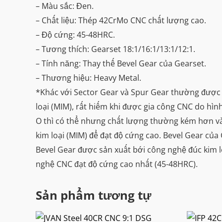
– Màu sắc: Đen.
– Chất liệu: Thép 42CrMo CNC chất lượng cao.
– Độ cứng: 45-48HRC.
– Tương thích: Gearset 18:1/16:1/13:1/12:1.
– Tính năng: Thay thế Bevel Gear của Gearset.
– Thương hiệu: Heavy Metal.
*Khác với Sector Gear và Spur Gear thường được
loại (MIM), rất hiếm khi được gia công CNC do hì
O thì có thể nhưng chất lượng thường kém hơn và
kim loại (MIM) để đạt độ cứng cao. Bevel Gear củ
Bevel Gear được sản xuất bới công nghệ đúc kim l
nghệ CNC đạt độ cứng cao nhất (45-48HRC).
Sản phẩm tương tự