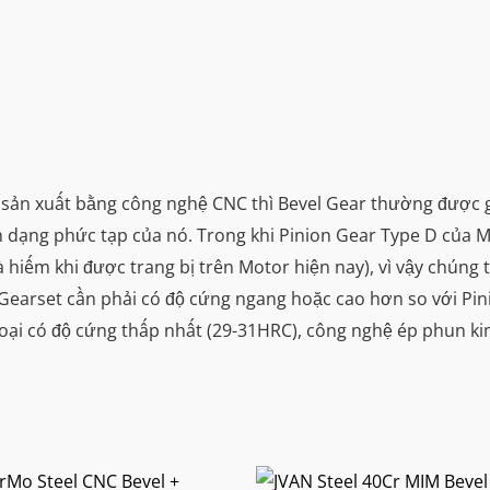
 sản xuất bằng công nghệ CNC thì Bevel Gear thường được 
nh dạng phức tạp của nó. Trong khi Pinion Gear Type D của 
 hiếm khi được trang bị trên Motor hiện nay), vì vậy chún
a Gearset cần phải có độ cứng ngang hoặc cao hơn so với Pi
oại có độ cứng thấp nhất (29-31HRC), công nghệ ép phun ki