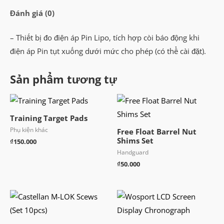
Đánh giá (0)
– Thiết bị đo điện áp Pin Lipo, tích hợp còi báo động khi
điện áp Pin tụt xuống dưới mức cho phép (có thể cài đặt).
Sản phẩm tương tự
Training Target Pads
Phụ kiện khác
Free Float Barrel Nut
Shims Set
₫
150.000
Handguard
₫
50.000