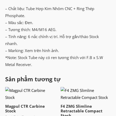
– Chất liệu: Tube Hợp Kim Nhôm CNC + Ring Thép
Phosphate.
– Màu sắc: Đen.
– Tương thích: M4/M16 AEG.
– Tính năng: 6 nấc chỉnh vị trí. Hỗ trợ gắn/tháo Stock
nhanh.
– Marking: Xem trên hình ảnh.
*Note: Stock Tube này có ren tương thích với F.B x S.W
Metal Receiver.
Sản phẩm tương tự
Magpul CTR Carbine
F4 ZMG Slimline
Stock
Retractable Compact
Stock