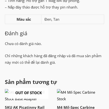
– Tính năng: Hỗ trợ gắn 1 Mag M4 dự phòng.
– Nắp đáy tháo được hỗ trợ thay pin nhanh.
Màu sắc
Đen, Tan
Đánh giá
Chưa có đánh giá nào.
Chỉ những khách hàng đã đăng nhập và đã mua sản phẩm
này mới có thể để lại đánh giá.
Sản phẩm tương tự
OUT OF STOCK
5KU AK Picatinny Rail
M4 Mil-Spec Carbine