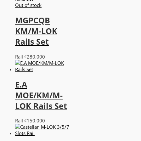
Out of stock
MGPCQB
KM/M-LOK
Rails Set
Rail
₫
280.000
E.A
MOE/KM/M-
LOK Rails Set
Rail
₫
150.000