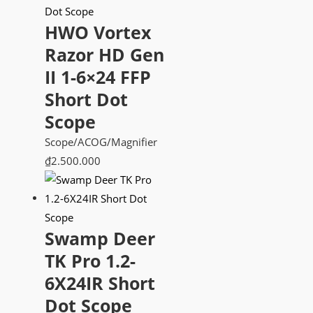
HWO Vortex
Razor HD Gen
II 1-6×24 FFP
Short Dot
Scope
Scope/ACOG/Magnifier
₫
2.500.000
Swamp Deer
TK Pro 1.2-
6X24IR Short
Dot Scope