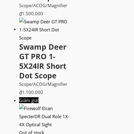
Scope/ACOG/Magnifier
₫
1.500.000
Swamp Deer
GT PRO 1-
5X24IR Short
Dot Scope
Scope/ACOG/Magnifier
₫
1.100.000
Giảm giá!
Out of stock