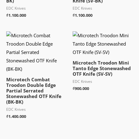
BK)
Knife (SV-BK)
EDC Knives
EDC Knives
₫
1.100.000
₫
1.100.000
Microtech Troodon Mini
Tanto Edge Stonewashed
OTF Knife (SV-SV)
Microtech Combat
EDC Knives
Troodon Double Edge
₫
900.000
Partial Serrated
Stonewashed OTF Knife
(BK-BK)
EDC Knives
₫
1.400.000