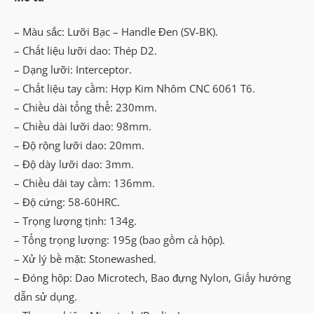
– Màu sắc: Lưỡi Bạc – Handle Đen (SV-BK).
– Chất liệu lưỡi dao: Thép D2.
– Dạng lưỡi: Interceptor.
– Chất liệu tay cầm: Hợp Kim Nhôm CNC 6061 T6.
– Chiều dài tổng thể: 230mm.
– Chiều dài lưỡi dao: 98mm.
– Độ rộng lưỡi dao: 20mm.
– Độ dày lưỡi dao: 3mm.
– Chiều dài tay cầm: 136mm.
– Độ cứng: 58-60HRC.
– Trọng lượng tịnh: 134g.
– Tổng trọng lượng: 195g (bao gồm cả hộp).
– Xử lý bề mặt: Stonewashed.
– Đóng hộp: Dao Microtech, Bao đựng Nylon, Giấy hướng
dẫn sử dụng.