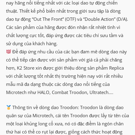
nay hãng nổi tiếng nhất với các loại dao tự động chiến
thuật. Thiết kế phổ biến nhất trong giới sưu tập là dòng
dao tự động “Out The Front” (OTF) và “Double Action” (D/A).
Các sản phẩm của hãng được đón nhận rất nhiệt tình vì
chất lượng cực tốt, đáp ứng được các tiêu chí sưu tầm và
sử dụng của khách hàng.
Để đáp ứng nhu cầu của các bạn đam mê dòng dao này
có thể tiếp cận được với sản phẩm với giá cả phải chăng
hơn, K2 Store xin được giới thiệu dòng sản phẩm Replica
với chất lượng tốt nhất thị trường hiện nay với rất nhiều
mẫu mã đa dạng thuộc các dòng dao nổi tiếng của
Microtech như HALO, Combat Troodon, Ultratech….
Thông tin về dòng dao Troodon: Troodon là dòng dao
quân sự của Microtech, cái tên Troodon được lấy từ tên của
một loại khủng long cổ xưa, nó có đặc điểm là ngón chân
thứ hai có thể co rụt lại được, giống cách thức hoạt động