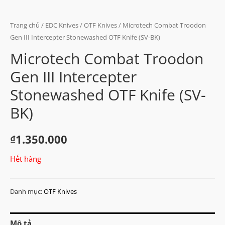
Trang chủ
/
EDC Knives
/
OTF Knives
/ Microtech Combat Troodon
Gen III Intercepter Stonewashed OTF Knife (SV-BK)
Microtech Combat Troodon
Gen III Intercepter
Stonewashed OTF Knife (SV-
BK)
₫
1.350.000
Hết hàng
Danh mục:
OTF Knives
Mô tả