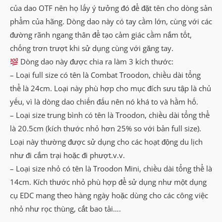
của dao OTF nên họ lấy ý tưởng đó để đặt tên cho dòng sản
phẩm của hãng. Dòng dao này có tay cầm lớn, cùng với các
đường rãnh ngang thân để tạo cảm giác cầm nắm tốt,
chống trơn trượt khi sử dụng cùng với găng tay.
Dòng dao này được chia ra làm 3 kích thước:
– Loại full size có tên là Combat Troodon, chiều dài tổng
thể là 24cm. Loại này phù hợp cho mục đích sưu tập là chủ
yếu, vì là dòng dao chiến đấu nên nó khá to và hầm hố.
– Loại size trung bình có tên là Troodon, chiều dài tổng thể
là 20.5cm (kích thước nhỏ hơn 25% so với bản full size).
Loại này thường được sử dụng cho các hoạt động du lịch
như đi cắm trại hoặc đi phượt.v.v.
– Loại size nhỏ có tên là Troodon Mini, chiều dài tổng thể là
14cm. Kích thước nhỏ phù hợp để sử dụng như một dụng
cụ EDC mang theo hàng ngày hoặc dùng cho các công việc
nhỏ như rọc thùng, cắt bao tải….