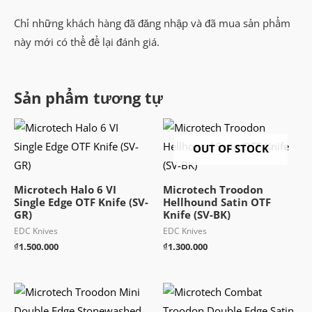
Chỉ những khách hàng đã đăng nhập và đã mua sản phẩm
này mới có thể để lại đánh giá.
Sản phẩm tương tự
OUT OF STOCK
Microtech Halo 6 VI
Microtech Troodon
Single Edge OTF Knife (SV-
Hellhound Satin OTF
GR)
Knife (SV-BK)
EDC Knives
EDC Knives
₫
1.500.000
₫
1.300.000