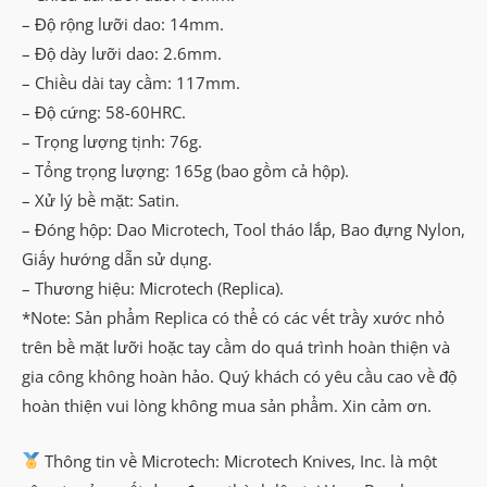
– Độ rộng lưỡi dao: 14mm.
– Độ dày lưỡi dao: 2.6mm.
– Chiều dài tay cầm: 117mm.
– Độ cứng: 58-60HRC.
– Trọng lượng tịnh: 76g.
– Tổng trọng lượng: 165g (bao gồm cả hộp).
– Xử lý bề mặt: Satin.
– Đóng hộp: Dao Microtech, Tool tháo lắp, Bao đựng Nylon,
Giấy hướng dẫn sử dụng.
– Thương hiệu: Microtech (Replica).
*Note: Sản phẩm Replica có thể có các vết trầy xước nhỏ
trên bề mặt lưỡi hoặc tay cầm do quá trình hoàn thiện và
gia công không hoàn hảo. Quý khách có yêu cầu cao về độ
hoàn thiện vui lòng không mua sản phẩm. Xin cảm ơn.
Thông tin về Microtech: Microtech Knives, Inc. là một