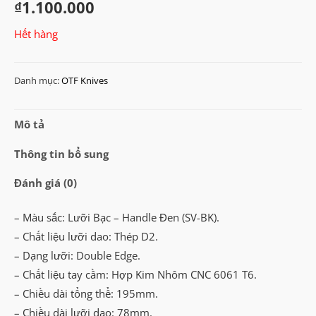
₫
1.100.000
Hết hàng
Danh mục:
OTF Knives
Mô tả
Thông tin bổ sung
Đánh giá (0)
– Màu sắc: Lưỡi Bạc – Handle Đen (SV-BK).
– Chất liệu lưỡi dao: Thép D2.
– Dạng lưỡi: Double Edge.
– Chất liệu tay cầm: Hợp Kim Nhôm CNC 6061 T6.
– Chiều dài tổng thể: 195mm.
– Chiều dài lưỡi dao: 78mm.