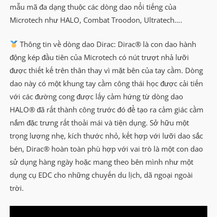
mẫu mã đa dạng thuộc các dòng dao nổi tiếng của
Microtech như HALO, Combat Troodon, Ultratech….
Thông tin về dòng dao Dirac: Dirac® là con dao hành
động kép đầu tiên của Microtech có nút trượt nhả lưỡi
được thiết kế trên thân thay vì mặt bên của tay cầm. Dòng
dao này có một khung tay cầm công thái học được cải tiến
với các đường cong được lấy cảm hứng từ dòng dao
HALO® đã rất thành công trước đó để tạo ra cảm giác cầm
nắm đặc trưng rất thoải mái và tiện dụng. Sở hữu một
trọng lượng nhẹ, kích thước nhỏ, kết hợp với lưỡi dao sắc
bén, Dirac® hoàn toàn phù hợp với vai trò là một con dao
sử dụng hàng ngày hoặc mang theo bên mình như một
dụng cụ EDC cho những chuyến du lịch, dã ngoại ngoài
trời.