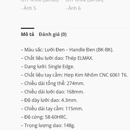
Mô tả
Đánh giá (0)
– Màu sắc: Lưỡi Đen – Handle Đen (BK-BK).
– Chất liệu lưỡi dao: Thép ELMAX.
– Dạng lưỡi: Single Edge.
– Chất liệu tay cầm: Hợp Kim Nhôm CNC 6061 T6.
– Chiều dài tổng thể: 274mm.
– Chiều dài lưỡi dao: 168mm.
– Độ dày lưỡi dao: 4.3mm.
– Chiều dài tay cầm: 115mm.
– Độ cứng: 58-60HRC.
– Trọng lượng dao: 148g.