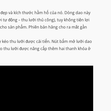
nh đẹp và kích thước hầm hố của nó. Dòng dao này
tự động – thu lưỡi thủ công), tuy không tiện lợi
n cho sản phẩm. Phiên bản hãng cho ra mắt gần
y kéo thu lưỡi được cải tiến. Nút bấm mở lưỡi dao
kéo thu lưỡi được nâng cấp thêm hai thanh khóa ở