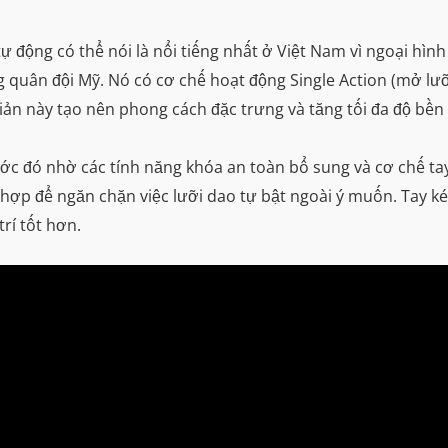
 động có thể nói là nổi tiếng nhất ở Việt Nam vì ngoại hì
quân đội Mỹ. Nó có cơ chế hoạt động Single Action (mở lưỡi 
iản này tạo nên phong cách đặc trưng và tăng tối đa độ bề
ước đó nhờ các tính năng khóa an toàn bổ sung và cơ chế ta
 hợp để ngăn chặn việc lưỡi dao tự bật ngoài ý muốn. Tay 
rí tốt hơn.