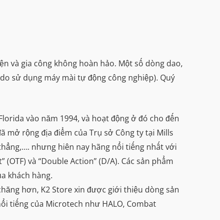
iện và gia công không hoàn hảo. Một số dòng dao,
 (do sử dụng máy mài tự động công nghiệp). Quý
, Florida vào năm 1994, và hoạt động ở đó cho đến
 mở rộng địa điểm của Trụ sở Công ty tại Mills
thẳng,…. nhưng hiên nay hãng nổi tiếng nhất với
t” (OTF) và “Double Action” (D/A). Các sản phẩm
ủa khách hàng.
hăng hơn, K2 Store xin được giới thiệu dòng sản
 nổi tiếng của Microtech như HALO, Combat