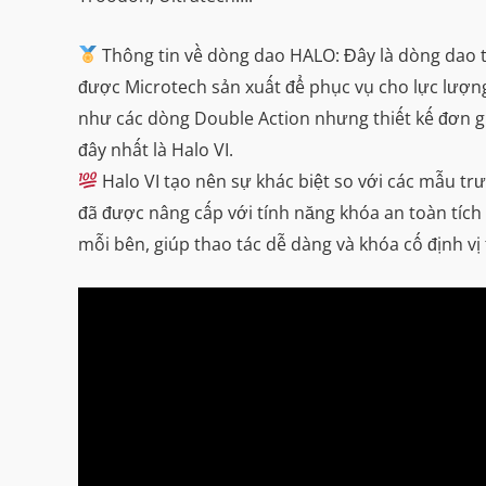
Thông tin về dòng dao HALO: Đây là dòng dao tự
được Microtech sản xuất để phục vụ cho lực lượng 
như các dòng Double Action nhưng thiết kế đơn g
đây nhất là Halo VI.
Halo VI tạo nên sự khác biệt so với các mẫu tr
đã được nâng cấp với tính năng khóa an toàn tích
mỗi bên, giúp thao tác dễ dàng và khóa cố định vị t