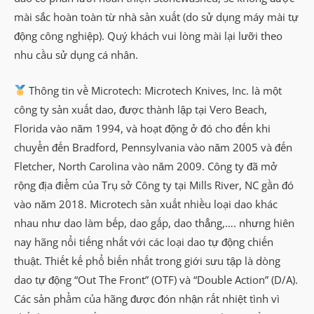
mài sắc hoàn toàn từ nhà sản xuất (do sử dụng máy mài tự
động công nghiệp). Quý khách vui lòng mài lại lưỡi theo
nhu cầu sử dụng cá nhân.
Thông tin về Microtech: Microtech Knives, Inc. là một
công ty sản xuất dao, được thành lập tại Vero Beach,
Florida vào năm 1994, và hoạt động ở đó cho đến khi
chuyển đến Bradford, Pennsylvania vào năm 2005 và đến
Fletcher, North Carolina vào năm 2009. Công ty đã mở
rộng địa điểm của Trụ sở Công ty tại Mills River, NC gần đó
vào năm 2018. Microtech sản xuất nhiều loại dao khác
nhau như dao làm bếp, dao gấp, dao thẳng,…. nhưng hiên
nay hãng nổi tiếng nhất với các loại dao tự động chiến
thuật. Thiết kế phổ biến nhất trong giới sưu tập là dòng
dao tự động “Out The Front” (OTF) và “Double Action” (D/A).
Các sản phẩm của hãng được đón nhận rất nhiệt tình vì