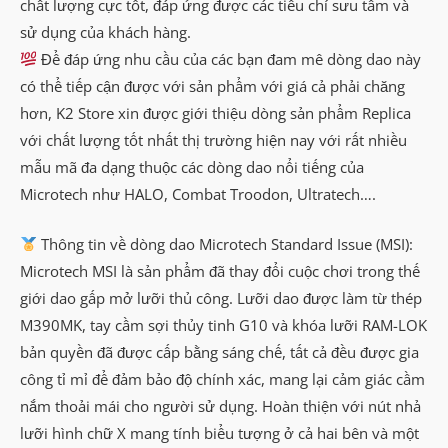
chất lượng cực tốt, đáp ứng được các tiêu chí sưu tầm và
sử dụng của khách hàng.
Để đáp ứng nhu cầu của các bạn đam mê dòng dao này
có thể tiếp cận được với sản phẩm với giá cả phải chăng
hơn, K2 Store xin được giới thiệu dòng sản phẩm Replica
với chất lượng tốt nhất thị trường hiện nay với rất nhiều
mẫu mã đa dạng thuộc các dòng dao nổi tiếng của
Microtech như HALO, Combat Troodon, Ultratech….
Thông tin về dòng dao Microtech Standard Issue (MSI):
Microtech MSI là sản phẩm đã thay đổi cuộc chơi trong thế
giới dao gấp mở lưỡi thủ công. Lưỡi dao được làm từ thép
M390MK, tay cầm sợi thủy tinh G10 và khóa lưỡi RAM-LOK
bản quyền đã được cấp bằng sáng chế, tất cả đều được gia
công tỉ mỉ để đảm bảo độ chính xác, mang lại cảm giác cầm
nắm thoải mái cho người sử dụng. Hoàn thiện với nút nhả
lưỡi hình chữ X mang tính biểu tượng ở cả hai bên và một