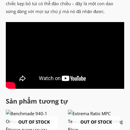
chiếc kẹp bỏ túi có thể đảo chiều – đây là một con dao
xứng đáng với mọi sự chú ý mà nó đã nhận được.
Sản phẩm tương tự
OUT OF STOCK
OUT OF STOCK