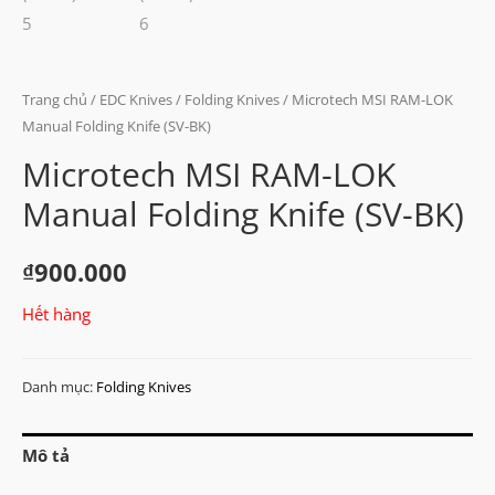
Trang chủ
/
EDC Knives
/
Folding Knives
/ Microtech MSI RAM-LOK
Manual Folding Knife (SV-BK)
Microtech MSI RAM-LOK
Manual Folding Knife (SV-BK)
₫
900.000
Hết hàng
Danh mục:
Folding Knives
Mô tả