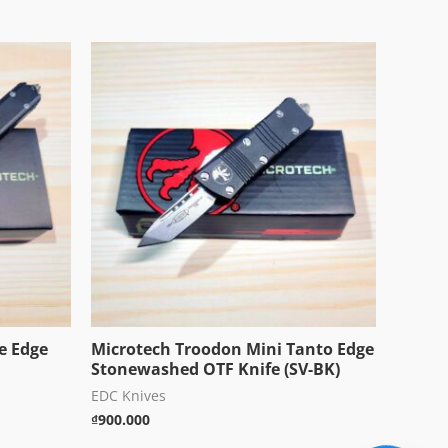
e Edge
Microtech Troodon Mini Tanto Edge
Stonewashed OTF Knife (SV-BK)
EDC Knives
₫
900.000