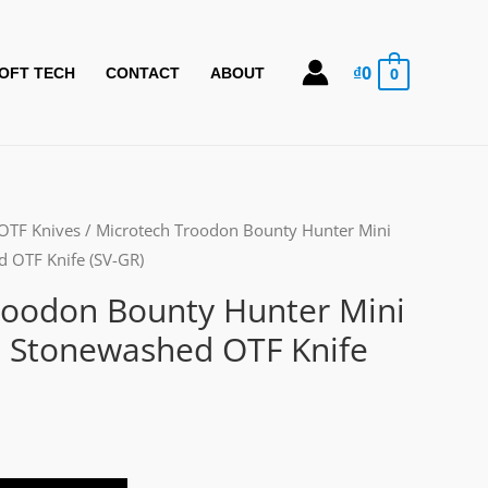
₫
0
0
OFT TECH
CONTACT
ABOUT
OTF Knives
/ Microtech Troodon Bounty Hunter Mini
 OTF Knife (SV-GR)
roodon Bounty Hunter Mini
 Stonewashed OTF Knife