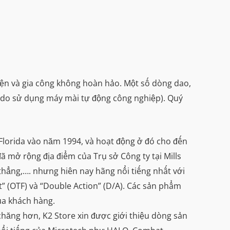
iện và gia công không hoàn hảo. Một số dòng dao,
 (do sử dụng máy mài tự động công nghiệp). Quý
, Florida vào năm 1994, và hoạt động ở đó cho đến
 mở rộng địa điểm của Trụ sở Công ty tại Mills
thẳng,…. nhưng hiên nay hãng nổi tiếng nhất với
t” (OTF) và “Double Action” (D/A). Các sản phẩm
ủa khách hàng.
hăng hơn, K2 Store xin được giới thiệu dòng sản