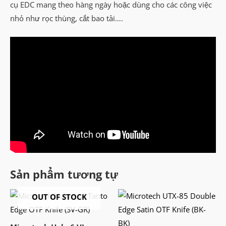
cụ EDC mang theo hàng ngày hoặc dùng cho các công việc
nhỏ như rọc thùng, cắt bao tải….
Sản phẩm tương tự
OUT OF STOCK