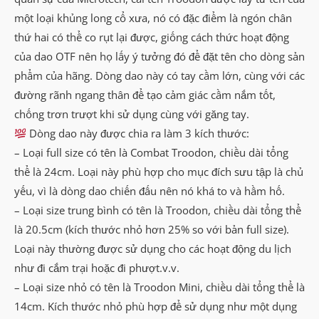
một loại khủng long cổ xưa, nó có đặc điểm là ngón chân
thứ hai có thể co rụt lại được, giống cách thức hoạt động
của dao OTF nên họ lấy ý tưởng đó để đặt tên cho dòng sản
phẩm của hãng. Dòng dao này có tay cầm lớn, cùng với các
đường rãnh ngang thân để tạo cảm giác cầm nắm tốt,
chống trơn trượt khi sử dụng cùng với găng tay.
Dòng dao này được chia ra làm 3 kích thước:
– Loại full size có tên là Combat Troodon, chiều dài tổng
thể là 24cm. Loại này phù hợp cho mục đích sưu tập là chủ
yếu, vì là dòng dao chiến đấu nên nó khá to và hầm hố.
– Loại size trung bình có tên là Troodon, chiều dài tổng thể
là 20.5cm (kích thước nhỏ hơn 25% so với bản full size).
Loại này thường được sử dụng cho các hoạt động du lịch
như đi cắm trại hoặc đi phượt.v.v.
– Loại size nhỏ có tên là Troodon Mini, chiều dài tổng thể là
14cm. Kích thước nhỏ phù hợp để sử dụng như một dụng