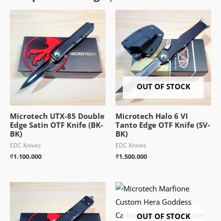
OUT OF STOCK
Microtech UTX-85 Double
Microtech Halo 6 VI
Edge Satin OTF Knife (BK-
Tanto Edge OTF Knife (SV-
BK)
BK)
EDC Knives
EDC Knives
₫
1.100.000
₫
1.500.000
OUT OF STOCK