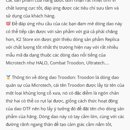
chất lượng cực tốt, đáp ứng được các tiêu chí sưu tầm và
sử dụng của khách hàng.
Để đáp ứng nhu cầu của các bạn đam mê dòng dao này
có thể tiếp cận được với sản phẩm với giá cả phải chăng
hơn, K2 Store xin được giới thiệu dòng sản phẩm Replica
với chất lượng tốt nhất thị trường hiện nay với rất nhiều
mẫu mã đa dạng thuộc các dòng dao nổi tiếng của
Microtech như HALO, Combat Troodon, Ultratech….
Thông tin về dòng dao Troodon: Troodon là dòng dao
quân sự của Microtech, cái tên Troodon được lấy từ tên của
một loại khủng long cổ xưa, nó có đặc điểm là ngón chân
thứ hai có thể co rụt lại được, giống cách thức hoạt động
của dao OTF nên họ lấy ý tưởng đó để đặt tên cho dòng sản
phẩm của hãng. Dòng dao này có tay cầm lớn, cùng với các
đường rãnh ngang thân để tạo cảm giác cầm nắm tốt,