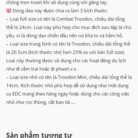
chống trơn trượt khi sử dụng cùng với găng tay.
Dòng dao này được chia ra làm 3 kích thước:
– Loại full size có tên là Combat Troodon, chiều dài tổng
thể là 24cm. Loại này phù hợp cho mục đích sưu tập là chủ
yếu, vì là dòng dao chiến đấu nên nó khá to và hầm hố.
– Loại size trung bình có tên là Troodon, chiều dài tổng thể
là 20.5cm (kích thước nhỏ hơn 25% so với bản full size).
Loại này thường được sử dụng cho các hoạt động du lịch
như đi cắm trại hoặc đi phượt.v.v.
– Loại size nhỏ có tên là Troodon Mini, chiều dài tổng thể là
14cm. Kích thước nhỏ phù hợp để sử dụng như một dụng
cụ EDC mang theo hàng ngày hoặc dùng cho các công việc
nhỏ như rọc thùng, cắt bao tải….
Sản phẩm tương tự