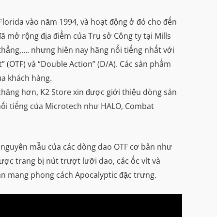
, Florida vào năm 1994, và hoạt động ở đó cho đến
 mở rộng địa điểm của Trụ sở Công ty tại Mills
thẳng,…. nhưng hiên nay hãng nổi tiếng nhất với
t” (OTF) và “Double Action” (D/A). Các sản phẩm
ủa khách hàng.
hăng hơn, K2 Store xin được giới thiệu dòng sản
 nổi tiếng của Microtech như HALO, Combat
ên nguyên mẫu của các dòng dao OTF cơ bản như
 trang bị nút trượt lưỡi dao, các ốc vít và
ian mang phong cách Apocalyptic đặc trưng.