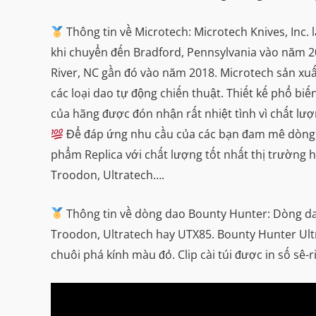
Thông tin về Microtech: Microtech Knives, Inc. 
khi chuyển đến Bradford, Pennsylvania vào năm 20
River, NC gần đó vào năm 2018. Microtech sản xuấ
các loại dao tự động chiến thuật. Thiết kế phổ bi
của hãng được đón nhận rất nhiệt tình vì chất lư
Để đáp ứng nhu cầu của các bạn đam mê dòng da
phẩm Replica với chất lượng tốt nhất thị trường
Troodon, Ultratech….
Thông tin về dòng dao Bounty Hunter: Dòng da
Troodon, Ultratech hay UTX85. Bounty Hunter Ultr
chuôi phá kính màu đỏ. Clip cài túi được in số s