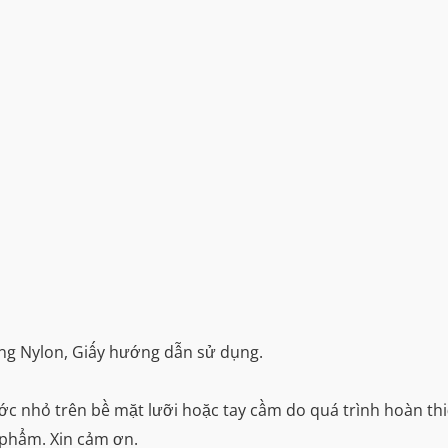
ựng Nylon, Giấy hướng dẫn sử dụng.
ước nhỏ trên bề mặt lưỡi hoặc tay cầm do quá trình hoàn th
 phẩm. Xin cảm ơn.