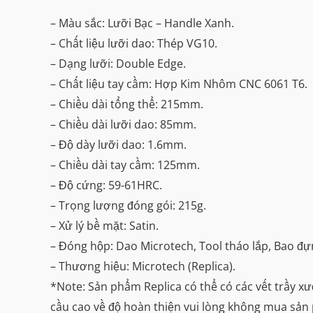
– Màu sắc: Lưỡi Bạc – Handle Xanh.
– Chất liệu lưỡi dao: Thép VG10.
– Dạng lưỡi: Double Edge.
– Chất liệu tay cầm: Hợp Kim Nhôm CNC 6061 T6.
– Chiều dài tổng thể: 215mm.
– Chiều dài lưỡi dao: 85mm.
– Độ dày lưỡi dao: 1.6mm.
– Chiều dài tay cầm: 125mm.
– Độ cứng: 59-61HRC.
– Trọng lượng đóng gói: 215g.
– Xử lý bề mặt: Satin.
– Đóng hộp: Dao Microtech, Tool tháo lắp, Bao đ
– Thương hiệu: Microtech (Replica).
*Note: Sản phẩm Replica có thể có các vết trầy x
cầu cao về độ hoàn thiện vui lòng không mua sản