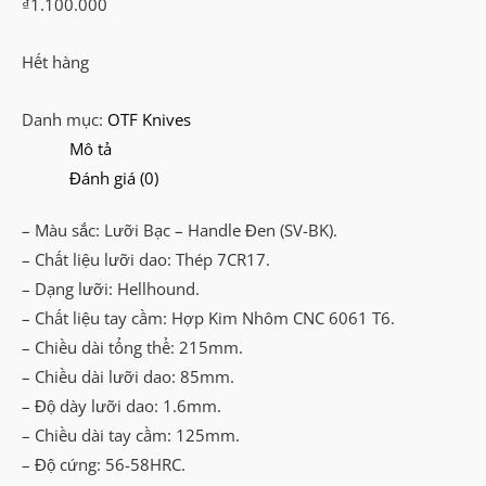
₫
1.100.000
Hết hàng
Danh mục:
OTF Knives
Mô tả
Đánh giá (0)
– Màu sắc: Lưỡi Bạc – Handle Đen (SV-BK).
– Chất liệu lưỡi dao: Thép 7CR17.
– Dạng lưỡi: Hellhound.
– Chất liệu tay cầm: Hợp Kim Nhôm CNC 6061 T6.
– Chiều dài tổng thể: 215mm.
– Chiều dài lưỡi dao: 85mm.
– Độ dày lưỡi dao: 1.6mm.
– Chiều dài tay cầm: 125mm.
– Độ cứng: 56-58HRC.