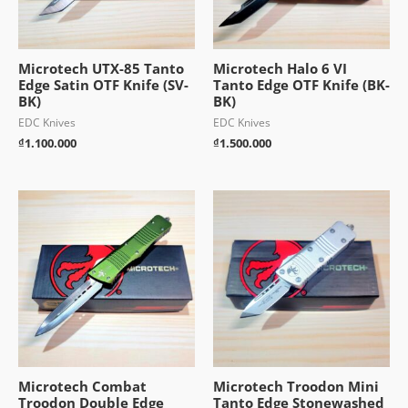
Microtech UTX-85 Tanto
Microtech Halo 6 VI
Edge Satin OTF Knife (SV-
Tanto Edge OTF Knife (BK-
BK)
BK)
EDC Knives
EDC Knives
₫
1.100.000
₫
1.500.000
Microtech Combat
Microtech Troodon Mini
Troodon Double Edge
Tanto Edge Stonewashed