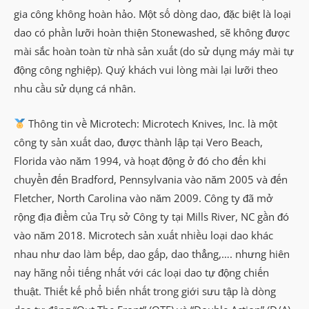
gia công không hoàn hảo. Một số dòng dao, đặc biệt là loại
dao có phần lưỡi hoàn thiện Stonewashed, sẽ không được
mài sắc hoàn toàn từ nhà sản xuất (do sử dụng máy mài tự
động công nghiệp). Quý khách vui lòng mài lại lưỡi theo
nhu cầu sử dụng cá nhân.
Thông tin về Microtech: Microtech Knives, Inc. là một
công ty sản xuất dao, được thành lập tại Vero Beach,
Florida vào năm 1994, và hoạt động ở đó cho đến khi
chuyển đến Bradford, Pennsylvania vào năm 2005 và đến
Fletcher, North Carolina vào năm 2009. Công ty đã mở
rộng địa điểm của Trụ sở Công ty tại Mills River, NC gần đó
vào năm 2018. Microtech sản xuất nhiều loại dao khác
nhau như dao làm bếp, dao gấp, dao thẳng,…. nhưng hiên
nay hãng nổi tiếng nhất với các loại dao tự động chiến
thuật. Thiết kế phổ biến nhất trong giới sưu tập là dòng