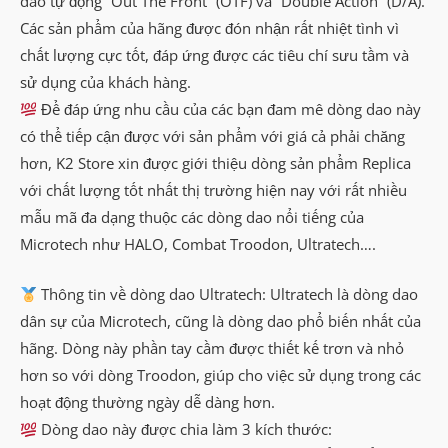
dao tự động “Out The Front” (OTF) và “Double Action” (D/A).
Các sản phẩm của hãng được đón nhận rất nhiệt tình vì
chất lượng cực tốt, đáp ứng được các tiêu chí sưu tầm và
sử dụng của khách hàng.
Để đáp ứng nhu cầu của các bạn đam mê dòng dao này
có thể tiếp cận được với sản phẩm với giá cả phải chăng
hơn, K2 Store xin được giới thiệu dòng sản phẩm Replica
với chất lượng tốt nhất thị trường hiện nay với rất nhiều
mẫu mã đa dạng thuộc các dòng dao nổi tiếng của
Microtech như HALO, Combat Troodon, Ultratech….
Thông tin về dòng dao Ultratech: Ultratech là dòng dao
dân sự của Microtech, cũng là dòng dao phổ biến nhất của
hãng. Dòng này phần tay cầm được thiết kế trơn và nhỏ
hơn so với dòng Troodon, giúp cho việc sử dụng trong các
hoạt động thường ngày dễ dàng hơn.
Dòng dao này được chia làm 3 kích thước: