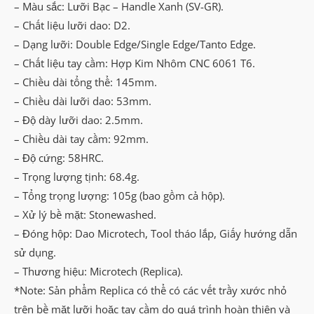
– Màu sắc: Lưỡi Bạc – Handle Xanh (SV-GR).
– Chất liệu lưỡi dao: D2.
– Dạng lưỡi: Double Edge/Single Edge/Tanto Edge.
– Chất liệu tay cầm: Hợp Kim Nhôm CNC 6061 T6.
– Chiều dài tổng thể: 145mm.
– Chiều dài lưỡi dao: 53mm.
– Độ dày lưỡi dao: 2.5mm.
– Chiều dài tay cầm: 92mm.
– Độ cứng: 58HRC.
– Trọng lượng tịnh: 68.4g.
– Tổng trọng lượng: 105g (bao gồm cả hộp).
– Xử lý bề mặt: Stonewashed.
– Đóng hộp: Dao Microtech, Tool tháo lắp, Giấy hướng dẫn
sử dụng.
– Thương hiệu: Microtech (Replica).
*Note: Sản phẩm Replica có thể có các vết trầy xước nhỏ
trên bề mặt lưỡi hoặc tay cầm do quá trình hoàn thiện và