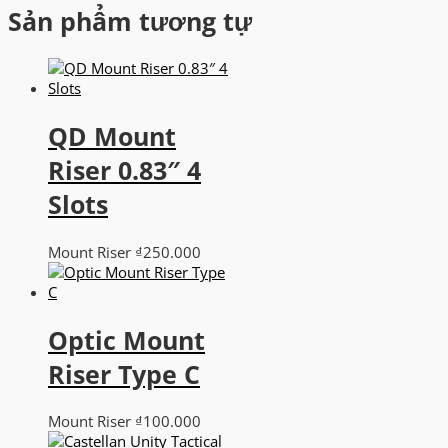
Sản phẩm tương tự
QD Mount
Riser 0.83″ 4
Slots
Mount Riser
₫
250.000
Optic Mount
Riser Type C
Mount Riser
₫
100.000