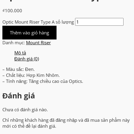
₫
100.000
Optic Mount Riser Type A số lượng
Thêm vào giỏ hàng
Danh mục:
Mount Riser
Mô tả
Đánh giá (0)
– Màu sắc: Đen.
– Chất liệu: Hợp Kim Nhôm.
– Tính năng: Tăng chiều cao của Optics.
Đánh giá
Chưa có đánh giá nào.
Chỉ những khách hàng đã đăng nhập và đã mua sản phẩm này
mới có thể để lại đánh giá.