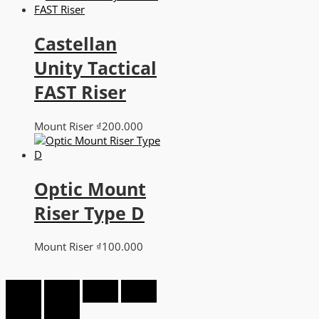
Castellan
Unity Tactical
FAST Riser
Mount Riser
₫
200.000
Optic Mount
Riser Type D
Mount Riser
₫
100.000