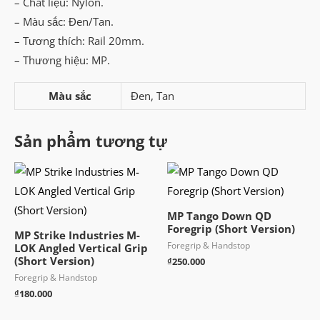
– Chất liệu: Nylon.
– Màu sắc: Đen/Tan.
– Tương thích: Rail 20mm.
– Thương hiệu: MP.
Màu sắc
Đen, Tan
Sản phẩm tương tự
MP Tango Down QD
Foregrip (Short Version)
MP Strike Industries M-
Foregrip & Handstop
LOK Angled Vertical Grip
(Short Version)
₫
250.000
Foregrip & Handstop
₫
180.000