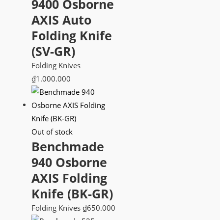
9400 Osborne
AXIS Auto
Folding Knife
(SV-GR)
Folding Knives
₫
1.000.000
Out of stock
Benchmade
940 Osborne
AXIS Folding
Knife (BK-GR)
Folding Knives
₫
650.000