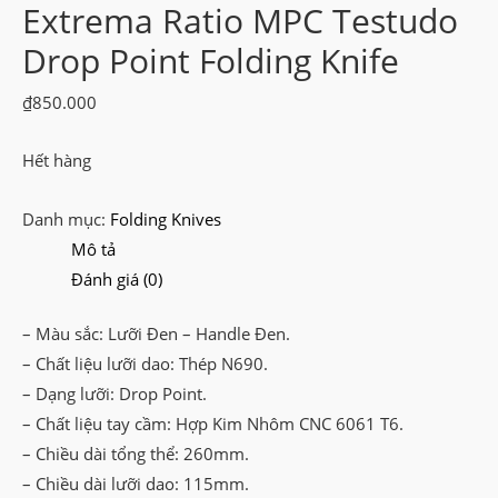
Extrema Ratio MPC Testudo
Drop Point Folding Knife
₫
850.000
Hết hàng
Danh mục:
Folding Knives
Mô tả
Đánh giá (0)
– Màu sắc: Lưỡi Đen – Handle Đen.
– Chất liệu lưỡi dao: Thép N690.
– Dạng lưỡi: Drop Point.
– Chất liệu tay cầm: Hợp Kim Nhôm CNC 6061 T6.
– Chiều dài tổng thể: 260mm.
– Chiều dài lưỡi dao: 115mm.