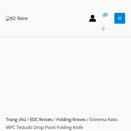
Skip
to
₫
0
content
Mai
0
Men
Trang chủ
/
EDC Knives
/
Folding Knives
/ Extrema Ratio
MPC Testudo Drop Point Folding Knife