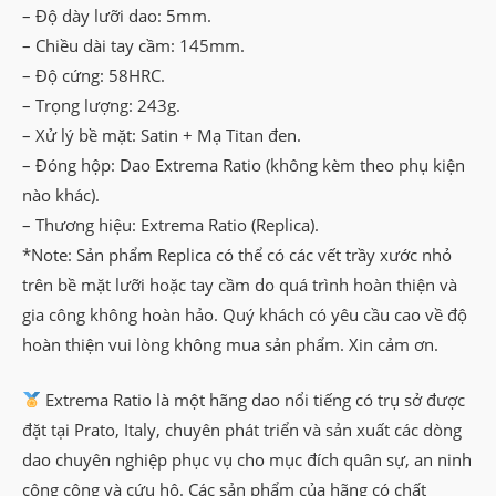
– Độ dày lưỡi dao: 5mm.
– Chiều dài tay cầm: 145mm.
– Độ cứng: 58HRC.
– Trọng lượng: 243g.
– Xử lý bề mặt: Satin + Mạ Titan đen.
– Đóng hộp: Dao Extrema Ratio (không kèm theo phụ kiện
nào khác).
– Thương hiệu: Extrema Ratio (Replica).
*Note: Sản phẩm Replica có thể có các vết trầy xước nhỏ
trên bề mặt lưỡi hoặc tay cầm do quá trình hoàn thiện và
gia công không hoàn hảo. Quý khách có yêu cầu cao về độ
hoàn thiện vui lòng không mua sản phẩm. Xin cảm ơn.
Extrema Ratio là một hãng dao nổi tiếng có trụ sở được
đặt tại Prato, Italy, chuyên phát triển và sản xuất các dòng
dao chuyên nghiệp phục vụ cho mục đích quân sự, an ninh
công cộng và cứu hộ. Các sản phẩm của hãng có chất