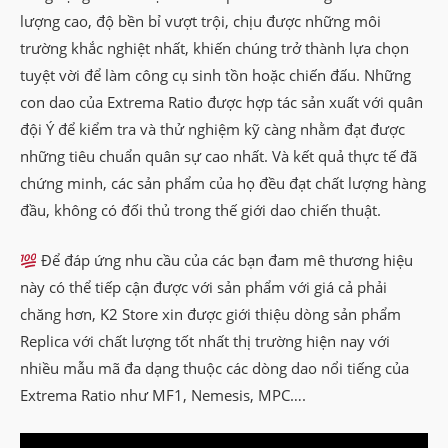
lượng cao, độ bền bỉ vượt trội, chịu được những môi
trường khắc nghiệt nhất, khiến chúng trở thành lựa chọn
tuyệt vời để làm công cụ sinh tồn hoặc chiến đấu. Những
con dao của Extrema Ratio được hợp tác sản xuất với quân
đội Ý để kiểm tra và thử nghiệm kỹ càng nhằm đạt được
những tiêu chuẩn quân sự cao nhất. Và kết quả thực tế đã
chứng minh, các sản phẩm của họ đều đạt chất lượng hàng
đầu, không có đối thủ trong thế giới dao chiến thuật.
Để đáp ứng nhu cầu của các bạn đam mê thương hiệu
này có thể tiếp cận được với sản phẩm với giá cả phải
chăng hơn, K2 Store xin được giới thiệu dòng sản phẩm
Replica với chất lượng tốt nhất thị trường hiện nay với
nhiều mẫu mã đa dạng thuộc các dòng dao nổi tiếng của
Extrema Ratio như MF1, Nemesis, MPC….