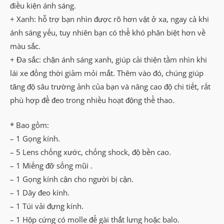
điều kiện ánh sáng.
+ Xanh: hỗ trợ bạn nhìn được rõ hơn vật ở xa, ngay cả khi
ánh sáng yếu, tuy nhiên bạn có thể khó phân biệt hơn về
màu sắc.
+ Đa sắc: chặn ánh sáng xanh, giúp cải thiện tầm nhìn khi
lái xe đồng thời giảm mỏi mắt. Thêm vào đó, chúng giúp
tăng độ sâu trường ảnh của bạn và nâng cao độ chi tiết, rất
phù hợp để đeo trong nhiều hoạt động thể thao.
* Bao gồm:
– 1 Gọng kính.
– 5 Lens chống xước, chống shock, độ bền cao.
– 1 Miếng đỡ sống mũi .
– 1 Gọng kính cận cho người bị cận.
– 1 Dây đeo kính.
– 1 Túi vải đựng kính.
– 1 Hộp cứng có molle để gài thắt lưng hoặc balo.