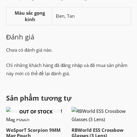
Màu sắc gọng
Đen, Tan
kính
Đánh giá
Chưa có đánh giá nào.
Chỉ những khách hàng đã đăng nhập và đã mua sản phẩm
này mới có thể để lại đánh giá.
Sản phẩm tương tự
OUT OF STOCK
WoSporT Scorpion 9MM
RBWorld ESS Crossbow
Mag Pouch
Glasses (3 Lens)