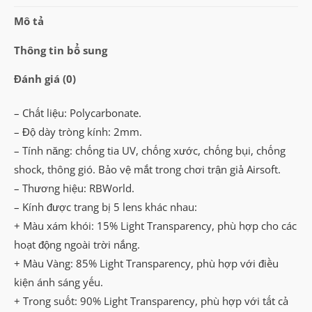
Lens)
Mô tả
số
lượng
Thông tin bổ sung
Đánh giá (0)
– Chất liệu: Polycarbonate.
– Độ dày tròng kính: 2mm.
– Tính năng: chống tia UV, chống xước, chống bụi, chống
shock, thông gió. Bảo vệ mắt trong chơi trận giả Airsoft.
– Thương hiệu: RBWorld.
– Kính được trang bị 5 lens khác nhau:
+ Màu xám khói: 15% Light Transparency, phù hợp cho các
hoạt động ngoài trời nắng.
+ Màu Vàng: 85% Light Transparency, phù hợp với điều
kiện ánh sáng yếu.
+ Trong suốt: 90% Light Transparency, phù hợp với tất cả