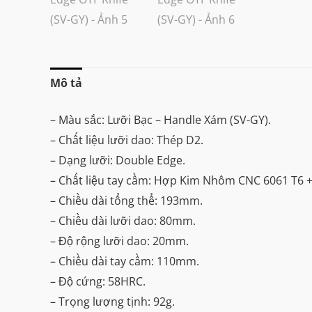
Mô tả
– Màu sắc: Lưỡi Bạc – Handle Xám (SV-GY).
– Chất liệu lưỡi dao: Thép D2.
– Dạng lưỡi: Double Edge.
– Chất liệu tay cầm: Hợp Kim Nhôm CNC 6061 T6 +
– Chiều dài tổng thể: 193mm.
– Chiều dài lưỡi dao: 80mm.
– Độ rộng lưỡi dao: 20mm.
– Chiều dài tay cầm: 110mm.
– Độ cứng: 58HRC.
– Trọng lượng tịnh: 92g.