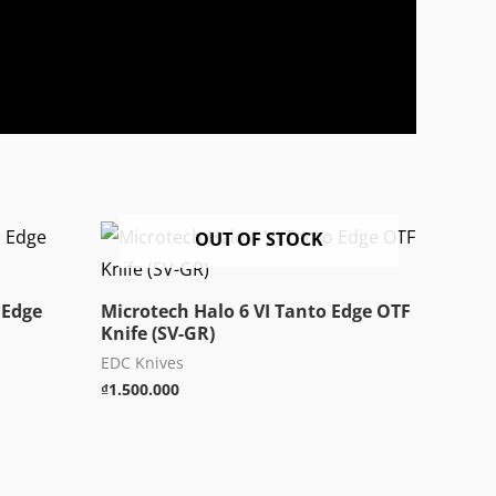
OUT OF STOCK
 Edge
Microtech Halo 6 VI Tanto Edge OTF
Knife (SV-GR)
EDC Knives
₫
1.500.000