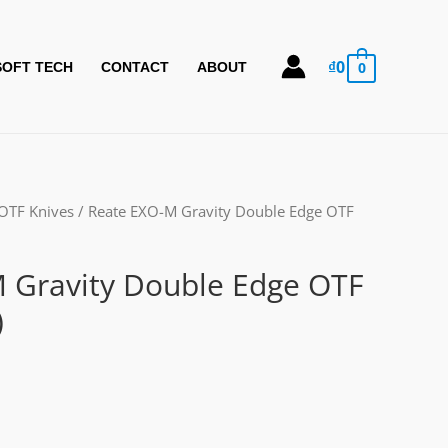
₫
0
0
SOFT TECH
CONTACT
ABOUT
OTF Knives
/ Reate EXO-M Gravity Double Edge OTF
 Gravity Double Edge OTF
)