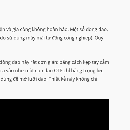
iện và gia công không hoàn hảo. Một số dòng dao,
 (do sử dụng máy mài tự động công nghiệp). Quý
 dòng dao này rất đơn giản: bằng cách kẹp tay cầm
 ra vào như một con dao OTF chỉ bằng trọng lực.
dùng để mở lưỡi dao. Thiết kế này không chỉ