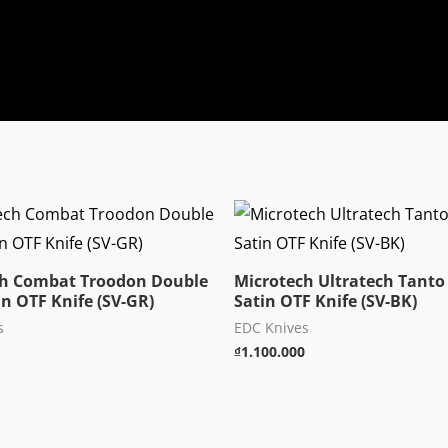
ch Combat Troodon Double
Microtech Ultratech Tanto
in OTF Knife (SV-GR)
Satin OTF Knife (SV-BK)
s
EDC Knives
₫
1.100.000