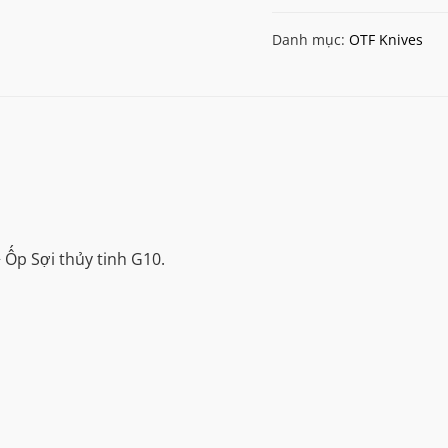
Danh mục:
OTF Knives
 Ốp Sợi thủy tinh G10.