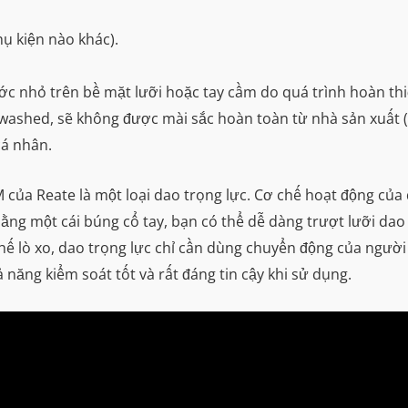
ụ kiện nào khác).
ước nhỏ trên bề mặt lưỡi hoặc tay cầm do quá trình hoàn th
newashed, sẽ không được mài sắc hoàn toàn từ nhà sản xuất
cá nhân.
của Reate là một loại dao trọng lực. Cơ chế hoạt động của
ng một cái búng cổ tay, bạn có thể dễ dàng trượt lưỡi dao
 lò xo, dao trọng lực chỉ cần dùng chuyển động của người 
ăng kiểm soát tốt và rất đáng tin cậy khi sử dụng.