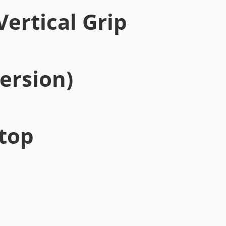
ertical Grip
ersion)
top