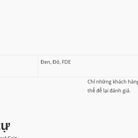
Đen, Đỏ, FDE
Chỉ những khách hàn
thể để lại đánh giá.
tự