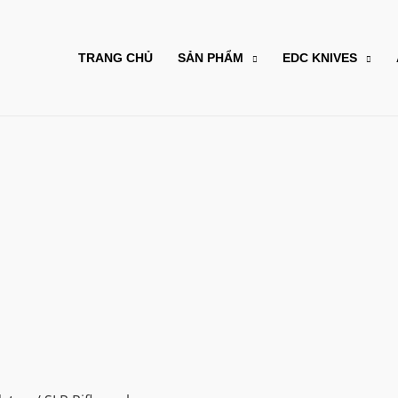
TRANG CHỦ
SẢN PHẨM
EDC KNIVES