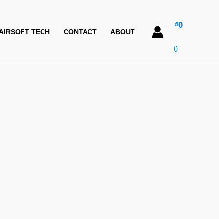
₫
0
AIRSOFT TECH
CONTACT
ABOUT
0