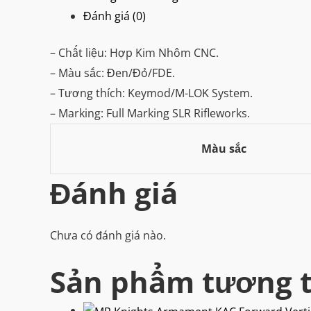
số
Đánh giá (0)
lượng
– Chất liệu: Hợp Kim Nhôm CNC.
– Màu sắc: Đen/Đỏ/FDE.
– Tương thích: Keymod/M-LOK System.
– Marking: Full Marking SLR Rifleworks.
Màu sắc
Đánh giá
Chưa có đánh giá nào.
Sản phẩm tương 