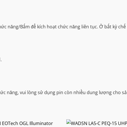
lượng
chức năng/Bấm để kích hoạt chức năng liên tục. Ở bất kỳ ch
.
chức năng, vui lòng sử dụng pin còn nhiều dung lượng cho 