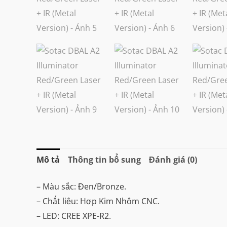
Mô tả
Thông tin bổ sung
Đánh giá (0)
– Màu sắc: Đen/Bronze.
– Chất liệu: Hợp Kim Nhôm CNC.
– LED: CREE XPE-R2.