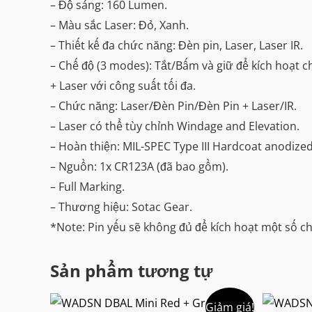
– Độ sáng: 160 Lumen.
– Màu sắc Laser: Đỏ, Xanh.
– Thiết kế đa chức năng: Đèn pin, Laser, Laser IR.
– Chế độ (3 modes): Tắt/Bấm và giữ để kích hoạt 
+ Laser với công suất tối đa.
– Chức năng: Laser/Đèn Pin/Đèn Pin + Laser/IR.
– Laser có thể tùy chỉnh Windage and Elevation.
– Hoàn thiện: MIL-SPEC Type III Hardcoat anodized
– Nguồn: 1x CR123A (đã bao gồm).
– Full Marking.
– Thương hiệu: Sotac Gear.
*Note: Pin yếu sẽ không đủ để kích hoạt một số 
Sản phẩm tương tự
Giảm giá!