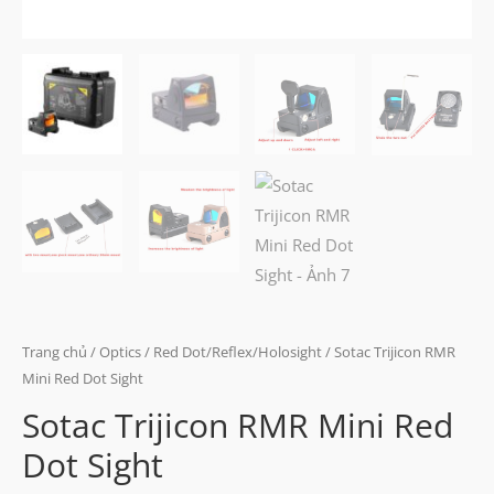
Trang chủ
/
Optics
/
Red Dot/Reflex/Holosight
/ Sotac Trijicon RMR
Mini Red Dot Sight
Sotac Trijicon RMR Mini Red
Dot Sight