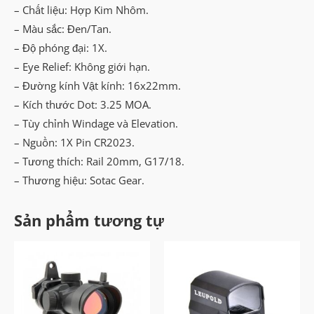
– Chất liệu: Hợp Kim Nhôm.
– Màu sắc: Đen/Tan.
– Độ phóng đại: 1X.
– Eye Relief: Không giới hạn.
– Đường kính Vật kính: 16x22mm.
– Kích thước Dot: 3.25 MOA.
– Tùy chỉnh Windage và Elevation.
– Nguồn: 1X Pin CR2023.
– Tương thích: Rail 20mm, G17/18.
– Thương hiệu: Sotac Gear.
Sản phẩm tương tự