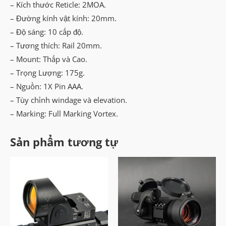
– Kích thước Reticle: 2MOA.
– Đường kính vật kính: 20mm.
– Độ sáng: 10 cấp độ.
– Tương thích: Rail 20mm.
– Mount: Thấp và Cao.
– Trọng Lượng: 175g.
– Nguồn: 1X Pin AAA.
– Tùy chỉnh windage và elevation.
– Marking: Full Marking Vortex.
Sản phẩm tương tự