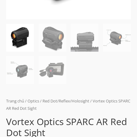
Trang chủ
/
Optics
/
Red Dot/Reflex/Holosight
/ Vortex Optics SPARC
AR Red Dot Sight
Vortex Optics SPARC AR Red
Dot Sight