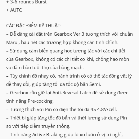
+ 3-6 rounds Burst
+ AUTO
CÁC ĐẶC ĐIỂM KỸ THUẬT:
– Dễ dàng cài đặt trên Gearbox Ver.3 tương thích với chuẩn
Marui, hầu hết các trường hợp không cần tinh chỉnh.
– Sử dụng cảm biến quang học tương tác với các chi tiết
của Gearbox, không có các chi tiết cơ khí, chống hao mòn
và đảm bảo tuổi thọ của bảng mạch.
– Tùy chỉnh độ nhạy cò, hành trình có có thể tác động vật lý
để thay đổi, giúp tăng tối đa tốc độ bắn Semi.
– Gearbox cần giữ lại Anti-Revesal Latch để sử dụng được
tính năng Pre-cocking.
– Tương thích với Pin có điện thế tối đa 4S 4.8V/cell.
– Thiệt bị giúp tăng tốc độ bắn và thời lượng sử dụng Pin
so với tiếp điểm truyền thống.
– Tính năng Active Braking giúp lò xo luôn ở vị trì nghỉ,