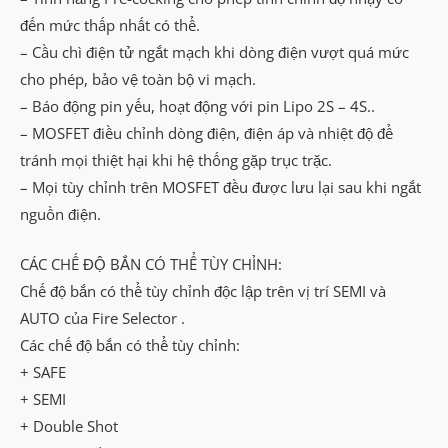
đến mức thấp nhất có thể.
– Cầu chì điện tử ngắt mạch khi dòng điện vượt quá mức
cho phép, bảo vệ toàn bộ vi mạch.
– Báo động pin yếu, hoạt động với pin Lipo 2S – 4S..
– MOSFET điều chỉnh dòng điện, điện áp và nhiệt độ để
tránh mọi thiệt hại khi hệ thống gặp trục trặc.
– Mọi tùy chỉnh trên MOSFET đều được lưu lại sau khi ngắt
nguồn điện.
CÁC CHẾ ĐỘ BẮN CÓ THỂ TÙY CHỈNH:
Chế độ bắn có thể tùy chỉnh độc lập trên vị trí SEMI và
AUTO của Fire Selector .
Các chế độ bắn có thể tùy chỉnh:
+ SAFE
+ SEMI
+ Double Shot