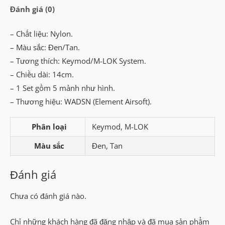
Đánh giá (0)
lượng
– Chất liệu: Nylon.
– Màu sắc: Đen/Tan.
– Tương thích: Keymod/M-LOK System.
– Chiều dài: 14cm.
– 1 Set gồm 5 mảnh như hình.
– Thương hiệu: WADSN (Element Airsoft).
Phân loại
Keymod, M-LOK
Màu sắc
Đen, Tan
Đánh giá
Chưa có đánh giá nào.
Chỉ những khách hàng đã đăng nhập và đã mua sản phẩm