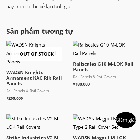
này mới có thể để lại đánh giá.
Sản phẩm tương tự
OUT OF STOCK
Railscales G10 M-LOK Rail
Panels
WADSN Knights
Rail Panels & Rail Covers
Armament KAC Rib Rail
Panels
₫
180.000
Rail Panels & Rail Covers
₫
200.000
Giảm giá!
Strike Industries V2 M-
WADSN Magpul M-LOK