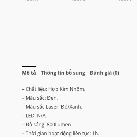
Mô tả
Thông tin bổ sung
Đánh giá (0)
– Chất liệu: Hợp Kim Nhôm.
– Màu sắc: Đen.
– Màu sắc Laser: Đỏ/Xanh.
– LED: N/A.
– Độ sáng: 800Lumen.
– Thời gian hoạt động liên tục: 1h.