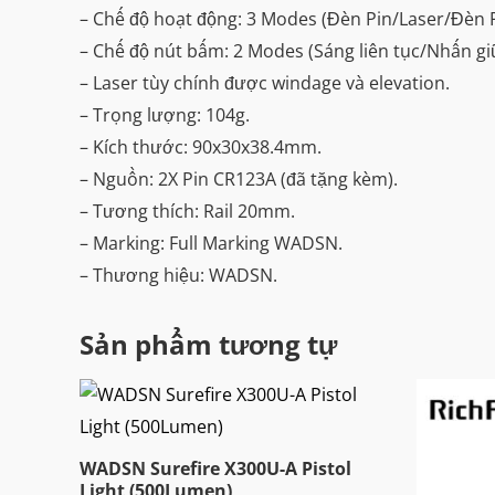
– Chế độ hoạt động: 3 Modes (Đèn Pin/Laser/Đèn P
– Chế độ nút bấm: 2 Modes (Sáng liên tục/Nhấn gi
– Laser tùy chính được windage và elevation.
– Trọng lượng: 104g.
– Kích thước: 90x30x38.4mm.
– Nguồn: 2X Pin CR123A (đã tặng kèm).
– Tương thích: Rail 20mm.
– Marking: Full Marking WADSN.
– Thương hiệu: WADSN.
Sản phẩm tương tự
WADSN Surefire X300U-A Pistol
Light (500Lumen)