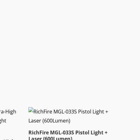
RichFire MGL-033S Pistol Light +
Laser (600Lumen)