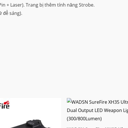
in + Laser). Trang bị thêm tính năng Strobe.
ữ để sáng).