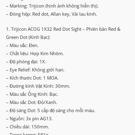
– Marking: Trijicon (hình ảnh không hiển thị).
– Đóng hộp: Red dot, Allan key, Vải lau kính.
1. Trijicon ACOG 1X32 Red Dot Sight – Phiên bản Red &
Green Dot (Kính Bạc):
– Màu sắc: Đen.
– Chất liệu: Hợp Kim Nhôm.
– Độ phóng đại: 1X.
– Eye Relief: Không giới hạn.
– Kích thước Dot: 1 MOA.
– Đường kính Vật Kính: 30mm.
– Màu sắc Ống Kính: Bạc.
– Màu sắc Dot: Đỏ/Xanh.
– Độ sáng Dot: 5 cấp độ sáng cho mỗi màu.
– Nguồn: 3x pin AG13.
– Chiều dài: 150mm.
– Trọng lượng: 581g.