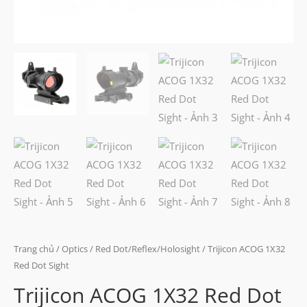
Trang chủ
/
Optics
/
Red Dot/Reflex/Holosight
/ Trijicon ACOG 1X32
Red Dot Sight
Trijicon ACOG 1X32 Red Dot