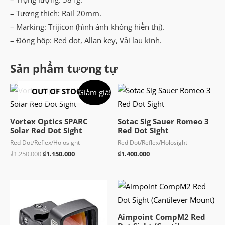
– Tương thích: Rail 20mm.
– Marking: Trijicon (hình ảnh không hiển thị).
– Đóng hộp: Red dot, Allan key, Vải lau kính.
Sản phẩm tương tự
OUT OF STOCK
Giảm giá!
Vortex Optics SPARC
Sotac Sig Sauer Romeo 3
Solar Red Dot Sight
Red Dot Sight
Red Dot/Reflex/Holosight
Red Dot/Reflex/Holosight
Giá
Giá
₫
1.250.000
₫
1.150.000
₫
1.400.000
gốc
hiện
là:
tại
₫1.250.000.
là:
₫1.150.000.
Aimpoint CompM2 Red