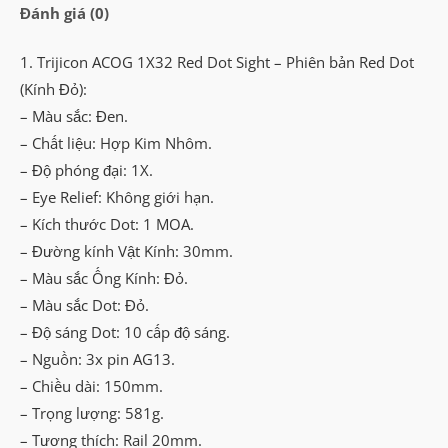
Đánh giá (0)
1. Trijicon ACOG 1X32 Red Dot Sight – Phiên bản Red Dot
(Kính Đỏ):
– Màu sắc: Đen.
– Chất liệu: Hợp Kim Nhôm.
– Độ phóng đại: 1X.
– Eye Relief: Không giới hạn.
– Kích thước Dot: 1 MOA.
– Đường kính Vật Kính: 30mm.
– Màu sắc Ống Kính: Đỏ.
– Màu sắc Dot: Đỏ.
– Độ sáng Dot: 10 cấp độ sáng.
– Nguồn: 3x pin AG13.
– Chiều dài: 150mm.
– Trọng lượng: 581g.
– Tương thích: Rail 20mm.