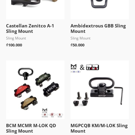
Castellan Zenitco A-1
Ambidextrous GBB Sling
Sling Mount
Mount
Sling Mount
Sling Mount
₫
100.000
₫
50.000
BCM MCMR M-LOK QD
MGPCQB KM/M-LOK Sling
Sling Mount
Mount