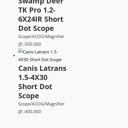
Swamp Deer
TK Pro 1.2-
6X24IR Short
Dot Scope
Scope/ACOG/Magnifier
₫
1.500.000
Canis Latrans
1.5-4X30
Short Dot
Scope
Scope/ACOG/Magnifier
₫
1.400.000