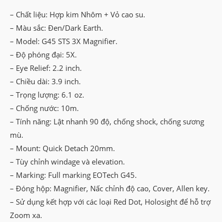
– Chất liệu: Hợp kim Nhôm + Vỏ cao su.
– Màu sắc: Đen/Dark Earth.
– Model: G45 STS 3X Magnifier.
– Độ phóng đại: 5X.
– Eye Relief: 2.2 inch.
– Chiều dài: 3.9 inch.
– Trọng lượng: 6.1 oz.
– Chống nước: 10m.
– Tính năng: Lật nhanh 90 độ, chống shock, chống sương
mù.
– Mount: Quick Detach 20mm.
– Tùy chỉnh windage và elevation.
– Marking: Full marking EOTech G45.
– Đóng hộp: Magnifier, Nấc chỉnh độ cao, Cover, Allen key.
– Sử dụng kết hợp với các loại Red Dot, Holosight để hỗ trợ
Zoom xa.