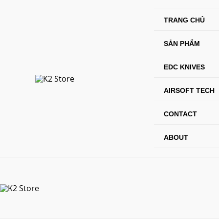
Skip
to
TRANG CHỦ
content
SẢN PHẨM
EDC KNIVES
AIRSOFT TECH
CONTACT
ABOUT