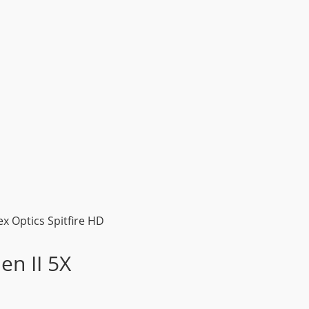
ex Optics Spitfire HD
en II 5X