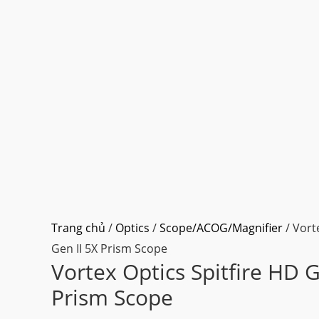
Trang chủ
/
Optics
/
Scope/ACOG/Magnifier
/ Vort
Gen II 5X Prism Scope
Vortex Optics Spitfire HD G
Prism Scope