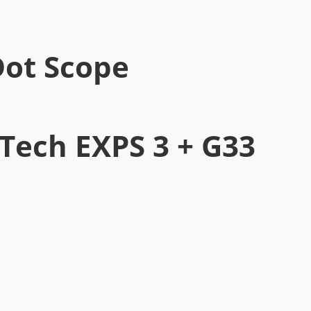
Dot Scope
Tech EXPS 3 + G33