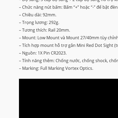
– Chức năng nút bấm: Bấm “+” hoặc “-” để bật đèn 
– Chiều dài: 92mm.
– Trọng lương: 292g.
– Tương thích: Rail 20mm.
– Mount: Low Mount và Mount 27/40mm tùy chỉnh
– Tích hợp mount hỗ trợ gắn Mini Red Dot Sight (
– Nguồn: 1X Pin CR2023.
– Tính năng thêm: Chống nước, chống shock, chố
– Marking: Full Marking Vortex Optics.