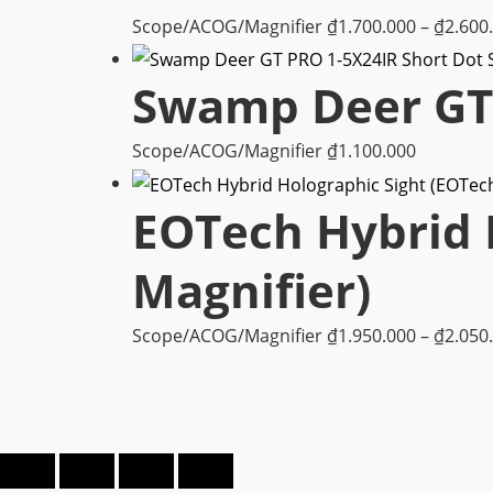
Scope/ACOG/Magnifier
₫
1.700.000
–
₫
2.600
Swamp Deer GT 
Scope/ACOG/Magnifier
₫
1.100.000
EOTech Hybrid 
Magnifier)
Scope/ACOG/Magnifier
₫
1.950.000
–
₫
2.050