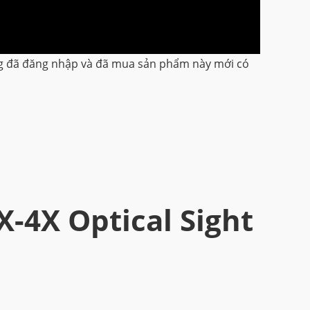
g đã đăng nhập và đã mua sản phẩm này mới có
X-4X Optical Sight