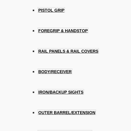
PISTOL GRIP
FOREGRIP & HANDSTOP
RAIL PANELS & RAIL COVERS
BODY/RECEIVER
IRON/BACKUP SIGHTS
OUTER BARREL/EXTENSION