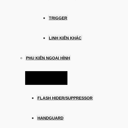
TRIGGER
LINH KIỆN KHÁC
PHỤ KIỆN NGOẠI HÌNH
Menu Toggle
FLASH HIDER/SUPPRESSOR
HANDGUARD