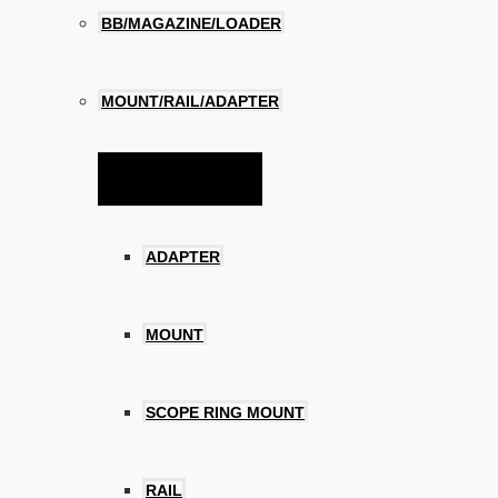
BB/MAGAZINE/LOADER
MOUNT/RAIL/ADAPTER
Menu Toggle
ADAPTER
MOUNT
SCOPE RING MOUNT
RAIL