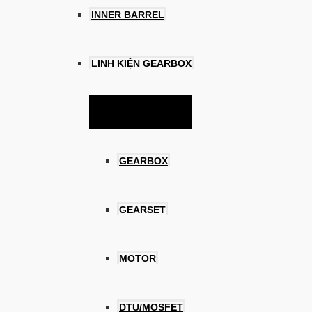
INNER BARREL
LINH KIỆN GEARBOX
Menu Toggle
GEARBOX
GEARSET
MOTOR
DTU/MOSFET