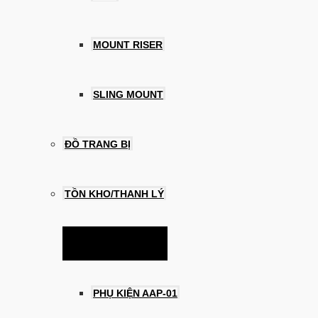
MOUNT RISER
SLING MOUNT
ĐỒ TRANG BỊ
TỒN KHO/THANH LÝ
Menu Toggle
PHỤ KIỆN AAP-01