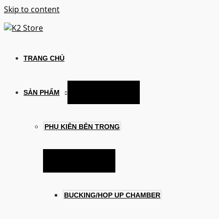
Skip to content
TRANG CHỦ
Menu Toggle
SẢN PHẨM
PHỤ KIỆN BÊN TRONG
Menu Toggle
BUCKING/HOP UP CHAMBER